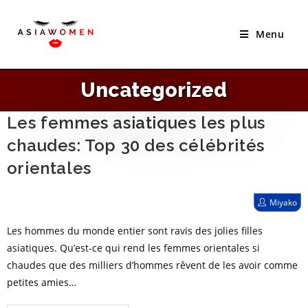
Skip
to
Menu
content
Uncategorized
Les femmes asiatiques les plus
chaudes: Top 30 des célébrités
orientales
Post
Miyako
author:
Les hommes du monde entier sont ravis des jolies filles
asiatiques. Qu’est-ce qui rend les femmes orientales si
chaudes que des milliers d’hommes rêvent de les avoir comme
petites amies…