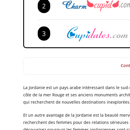
2
3
Con
La Jordanie est un pays arabe intéressant dans le sud-o
côte de la mer Rouge et ses anciens monuments archite
qui recherchent de nouvelles destinations inexplorées
Et un autre avantage de la Jordanie est la beauté mer
recherchent des femmes pour des relations sérieuses aim
découvrirez pourquoi les femmes jordaniennes sont si 