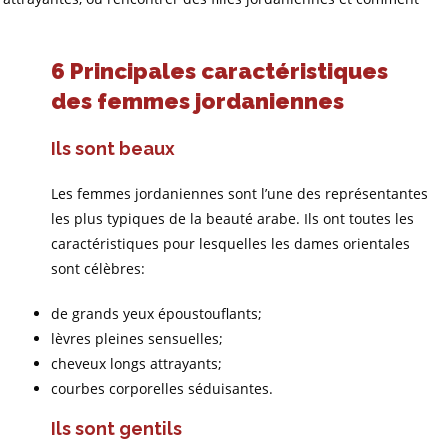
6 Principales caractéristiques
des femmes jordaniennes
Ils sont beaux
Les femmes jordaniennes sont l’une des représentantes
les plus typiques de la beauté arabe. Ils ont toutes les
caractéristiques pour lesquelles les dames orientales
sont célèbres:
de grands yeux époustouflants;
lèvres pleines sensuelles;
cheveux longs attrayants;
courbes corporelles séduisantes.
Ils sont gentils