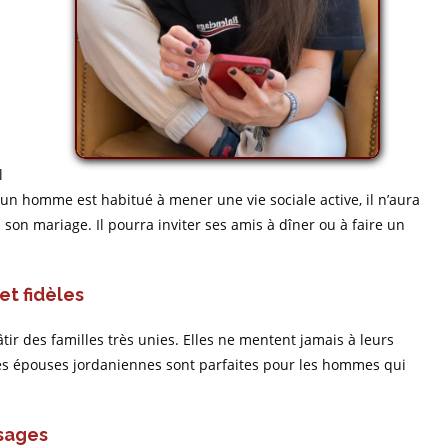
l
si un homme est habitué à mener une vie sociale active, il n’aura
son mariage. Il pourra inviter ses amis à dîner ou à faire un
et fidèles
tir des familles très unies. Elles ne mentent jamais à leurs
les épouses jordaniennes sont parfaites pour les hommes qui
sages