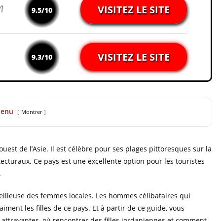
VISITEZ LE SITE
9.5/10
VISITEZ LE SITE
9.3/10
tenu
Montrer
uest de l’Asie. Il est célèbre pour ses plages pittoresques sur la
cturaux. Ce pays est une excellente option pour les touristes
.
veilleuse des femmes locales. Les hommes célibataires qui
ent les filles de ce pays. Et à partir de ce guide, vous
attrayantes, où rencontrer des filles jordaniennes et comment