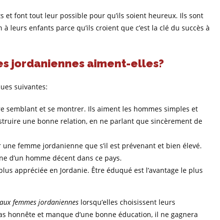
t font tout leur possible pour qu’ils soient heureux. Ils sont
à leurs enfants parce qu’ils croient que c’est la clé du succès à
s jordaniennes aiment-elles?
ques suivantes:
aire semblant et se montrer. Ils aiment les hommes simples et
construire une bonne relation, en ne parlant que sincèrement de
 une femme jordanienne que s’il est prévenant et bien élevé.
gne d’un homme décent dans ce pays.
a plus appréciée en Jordanie. Être éduqué est l’avantage le plus
s aux femmes jordaniennes
lorsqu’elles choisissent leurs
pas honnête et manque d’une bonne éducation, il ne gagnera