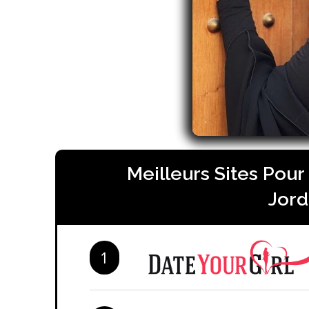
Meilleurs Sites Pou
Jor
1