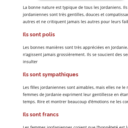
La bonne nature est typique de tous les Jordaniens. Il
jordaniennes sont très gentilles, douces et compatiss
autres et ne critiquent jamais les autres pour leurs fai
Ils sont polis
Les bonnes manières sont très appréciées en Jordanie.
n’agissent jamais grossièrement. Ils se soucient des se
insulter
Ils sont sympathiques
Les filles jordaniennes sont aimables, mais elles ne l
femmes de Jordanie expriment leur gentillesse en étant
temps. Rire et montrer beaucoup d’émotions ne les co
Ils sont francs
Les femmes jordaniennes croient que l’honnêteté est la 