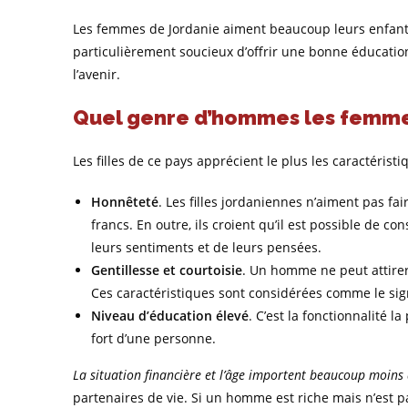
Les femmes de Jordanie aiment beaucoup leurs enfants e
particulièrement soucieux d’offrir une bonne éducation 
l’avenir.
Quel genre d’hommes les femme
Les filles de ce pays apprécient le plus les caractéristi
Honnêteté
. Les filles jordaniennes n’aiment pas f
francs. En outre, ils croient qu’il est possible de 
leurs sentiments et de leurs pensées.
Gentillesse et courtoisie
. Un homme ne peut attirer
Ces caractéristiques sont considérées comme le si
Niveau d’éducation élevé
. C’est la fonctionnalité l
fort d’une personne.
La situation financière et l’âge importent beaucoup moin
partenaires de vie. Si un homme est riche mais n’est 