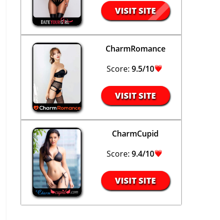
VISIT SITE
CharmRomance
Score:
9.5/10
VISIT SITE
CharmCupid
Score:
9.4/10
VISIT SITE