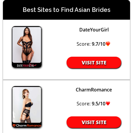
Best Sites to Find Asian Brides
DateYourGirl
Score:
9.7/10
VISIT SITE
CharmRomance
Score:
9.5/10
VISIT SITE