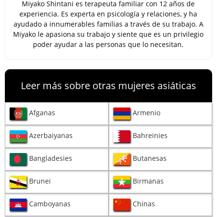
Miyako Shintani es terapeuta familiar con 12 años de
experiencia. Es experta en psicología y relaciones, y ha
ayudado a innumerables familias a través de su trabajo. A
Miyako le apasiona su trabajo y siente que es un privilegio
poder ayudar a las personas que lo necesitan.
Leer más sobre otras mujeres asiáticas
Afganas
Armenio
Azerbaiyanas
Bahreinies
Bangladesies
Butanesas
Brunei
Birmanas
Camboyanas
Chinas