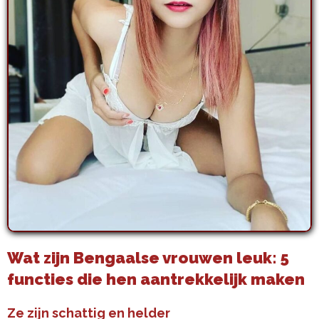
Wat zijn Bengaalse vrouwen leuk: 5
functies die hen aantrekkelijk maken
Ze zijn schattig en helder