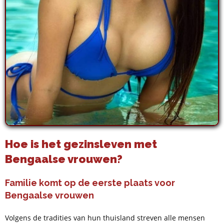
Hoe is het gezinsleven met
Bengaalse vrouwen?
Familie komt op de eerste plaats voor
Bengaalse vrouwen
Volgens de tradities van hun thuisland streven alle mensen