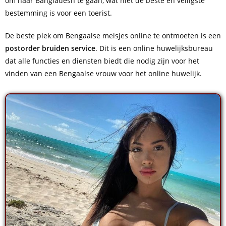
om naar Bangladesh te gaan, wat niet de beste en veiligste
bestemming is voor een toerist.
De beste plek om Bengaalse meisjes online te ontmoeten is een
postorder bruiden service
. Dit is een online huwelijksbureau
dat alle functies en diensten biedt die nodig zijn voor het
vinden van een Bengaalse vrouw voor het online huwelijk.