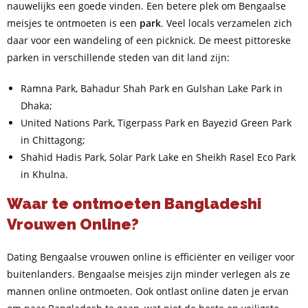
nauwelijks een goede vinden. Een betere plek om Bengaalse
meisjes te ontmoeten is een
park
. Veel locals verzamelen zich
daar voor een wandeling of een picknick. De meest pittoreske
parken in verschillende steden van dit land zijn:
Ramna Park, Bahadur Shah Park en Gulshan Lake Park in
Dhaka;
United Nations Park, Tigerpass Park en Bayezid Green Park
in Chittagong;
Shahid Hadis Park, Solar Park Lake en Sheikh Rasel Eco Park
in Khulna.
Waar te ontmoeten Bangladeshi
Vrouwen Online?
Dating Bengaalse vrouwen online is efficiënter en veiliger voor
buitenlanders. Bengaalse meisjes zijn minder verlegen als ze
mannen online ontmoeten. Ook ontlast online daten je ervan