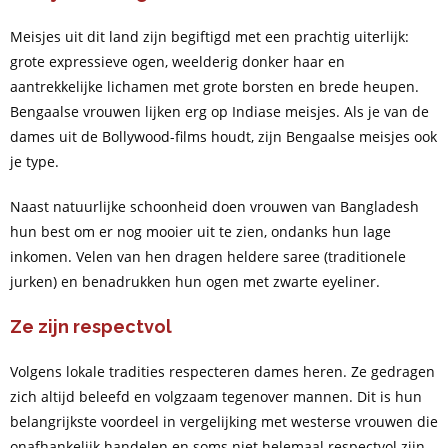
Meisjes uit dit land zijn begiftigd met een prachtig uiterlijk:
grote expressieve ogen, weelderig donker haar en
aantrekkelijke lichamen met grote borsten en brede heupen.
Bengaalse vrouwen lijken erg op Indiase meisjes. Als je van de
dames uit de Bollywood-films houdt, zijn Bengaalse meisjes ook
je type.
Naast natuurlijke schoonheid doen vrouwen van Bangladesh
hun best om er nog mooier uit te zien, ondanks hun lage
inkomen. Velen van hen dragen heldere saree (traditionele
jurken) en benadrukken hun ogen met zwarte eyeliner.
Ze zijn respectvol
Volgens lokale tradities respecteren dames heren. Ze gedragen
zich altijd beleefd en volgzaam tegenover mannen. Dit is hun
belangrijkste voordeel in vergelijking met westerse vrouwen die
onafhankelijk handelen en soms niet helemaal respectvol zijn.