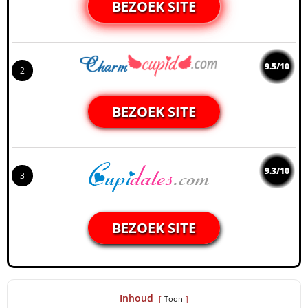
BEZOEK SITE
9.5/10
2
BEZOEK SITE
9.3/10
3
BEZOEK SITE
Inhoud
Toon