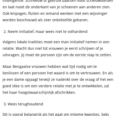
intelligentie. Schreeuw of gebruik daarom nooit scheldwoorden
en laat nooit de onderkant van je schoenen aan anderen zien.
Ook knipogen, fluiten en iemand wenken met een wijsvinger
worden beschouwd als zeer onbeleefde gebaren.
Neem initiatief, maar wees niet te volhardend
Volgens lokale tradities moet een man initiatief nemen in een
relatie. Wacht dus niet tot vrouwen je eerst schrijven of je
uitvragen. Jij moet de persoon zijn om de eerste stap te zetten.
Maar Bengaalse vrouwen hebben wat tijd nodig om te
beslissen of een persoon het waard is om te vertrouwen. En als
je een dame opjaagt terwijl ze nadenkt over de vraag of het een
goed idee is om een verdere relatie met je te ontwikkelen, zal
het haar hoogstwaarschijnlijk afschrikken.
Wees terughoudend
Dit is vooral belangrijk als het gaat om intieme kwesties. Seks