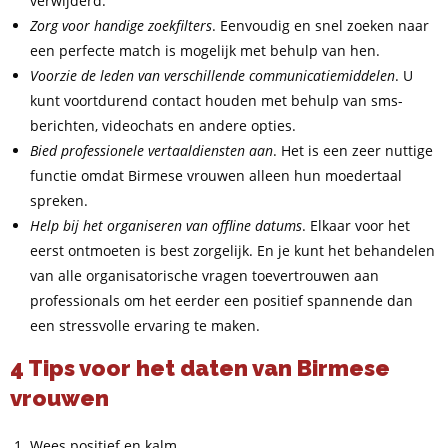
verwijderd.
Zorg voor handige zoekfilters
. Eenvoudig en snel zoeken naar
een perfecte match is mogelijk met behulp van hen.
Voorzie de leden van verschillende communicatiemiddelen
. U
kunt voortdurend contact houden met behulp van sms-
berichten, videochats en andere opties.
Bied professionele vertaaldiensten aan
. Het is een zeer nuttige
functie omdat Birmese vrouwen alleen hun moedertaal
spreken.
Help bij het organiseren van offline datums
. Elkaar voor het
eerst ontmoeten is best zorgelijk. En je kunt het behandelen
van alle organisatorische vragen toevertrouwen aan
professionals om het eerder een positief spannende dan
een stressvolle ervaring te maken.
4 Tips voor het daten van Birmese
vrouwen
Wees positief en kalm