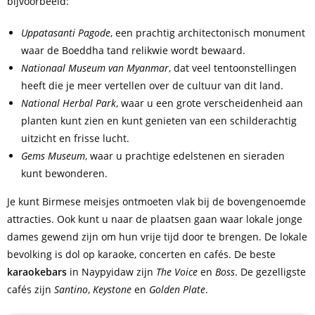
bijvoorbeeld:
Uppatasanti Pagode
, een prachtig architectonisch monument
waar de Boeddha tand relikwie wordt bewaard.
Nationaal Museum van Myanmar
, dat veel tentoonstellingen
heeft die je meer vertellen over de cultuur van dit land.
National Herbal Park
, waar u een grote verscheidenheid aan
planten kunt zien en kunt genieten van een schilderachtig
uitzicht en frisse lucht.
Gems Museum
, waar u prachtige edelstenen en sieraden
kunt bewonderen.
Je kunt Birmese meisjes ontmoeten vlak bij de bovengenoemde
attracties. Ook kunt u naar de plaatsen gaan waar lokale jonge
dames gewend zijn om hun vrije tijd door te brengen. De lokale
bevolking is dol op karaoke, concerten en cafés. De beste
karaokebars
in Naypyidaw zijn
The Voice
en
Boss
. De gezelligste
cafés zijn
Santino
,
Keystone
en
Golden Plate
.