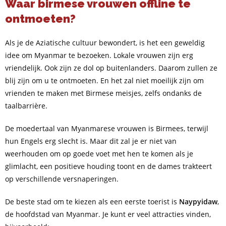
Waar birmese vrouwen offline te
ontmoeten?
Als je de Aziatische cultuur bewondert, is het een geweldig
idee om Myanmar te bezoeken. Lokale vrouwen zijn erg
vriendelijk. Ook zijn ze dol op buitenlanders. Daarom zullen ze
blij zijn om u te ontmoeten. En het zal niet moeilijk zijn om
vrienden te maken met Birmese meisjes, zelfs ondanks de
taalbarrière.
De moedertaal van Myanmarese vrouwen is Birmees, terwijl
hun Engels erg slecht is. Maar dit zal je er niet van
weerhouden om op goede voet met hen te komen als je
glimlacht, een positieve houding toont en de dames trakteert
op verschillende versnaperingen.
De beste stad om te kiezen als een eerste toerist is
Naypyidaw
,
de hoofdstad van Myanmar. Je kunt er veel attracties vinden,