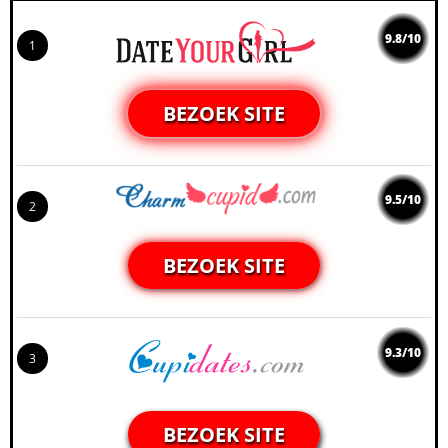
9.8/10
1
BEZOEK SITE
9.5/10
2
BEZOEK SITE
9.3/10
3
BEZOEK SITE