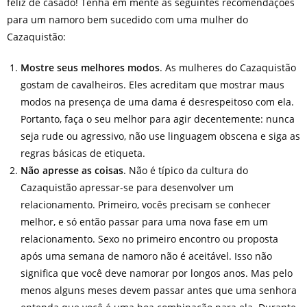
feliz de casado! Tenha em mente as seguintes recomendações
para um namoro bem sucedido com uma mulher do
Cazaquistão:
Mostre seus melhores modos
. As mulheres do Cazaquistão
gostam de cavalheiros. Eles acreditam que mostrar maus
modos na presença de uma dama é desrespeitoso com ela.
Portanto, faça o seu melhor para agir decentemente: nunca
seja rude ou agressivo, não use linguagem obscena e siga as
regras básicas de etiqueta.
Não apresse as coisas
. Não é típico da cultura do
Cazaquistão apressar-se para desenvolver um
relacionamento. Primeiro, vocês precisam se conhecer
melhor, e só então passar para uma nova fase em um
relacionamento. Sexo no primeiro encontro ou proposta
após uma semana de namoro não é aceitável. Isso não
significa que você deve namorar por longos anos. Mas pelo
menos alguns meses devem passar antes que uma senhora