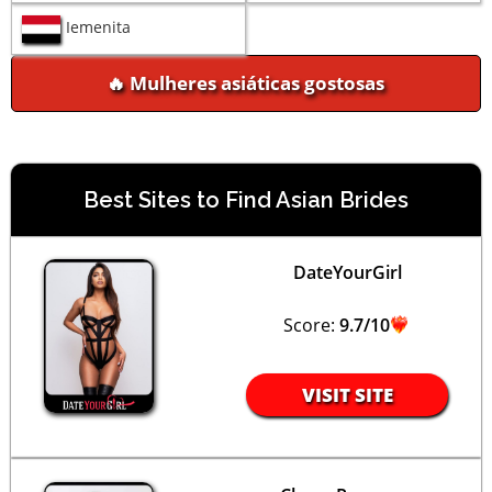
Iemenita
🔥 Mulheres asiáticas gostosas
Best Sites to Find Asian Brides
DateYourGirl
Score:
9.7/10
VISIT SITE