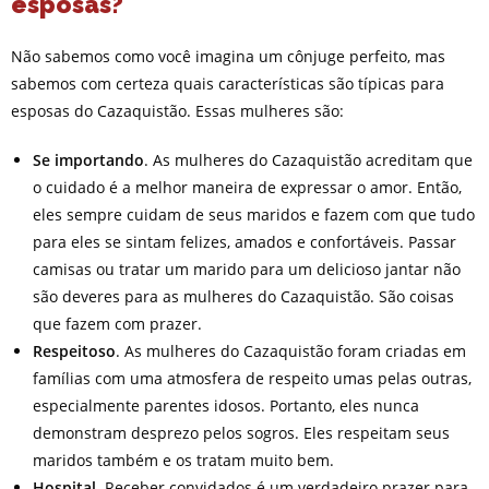
esposas?
Não sabemos como você imagina um cônjuge perfeito, mas
sabemos com certeza quais características são típicas para
esposas do Cazaquistão. Essas mulheres são:
Se importando
. As mulheres do Cazaquistão acreditam que
o cuidado é a melhor maneira de expressar o amor. Então,
eles sempre cuidam de seus maridos e fazem com que tudo
para eles se sintam felizes, amados e confortáveis. Passar
camisas ou tratar um marido para um delicioso jantar não
são deveres para as mulheres do Cazaquistão. São coisas
que fazem com prazer.
Respeitoso
. As mulheres do Cazaquistão foram criadas em
famílias com uma atmosfera de respeito umas pelas outras,
especialmente parentes idosos. Portanto, eles nunca
demonstram desprezo pelos sogros. Eles respeitam seus
maridos também e os tratam muito bem.
Hospital.
Receber convidados é um verdadeiro prazer para