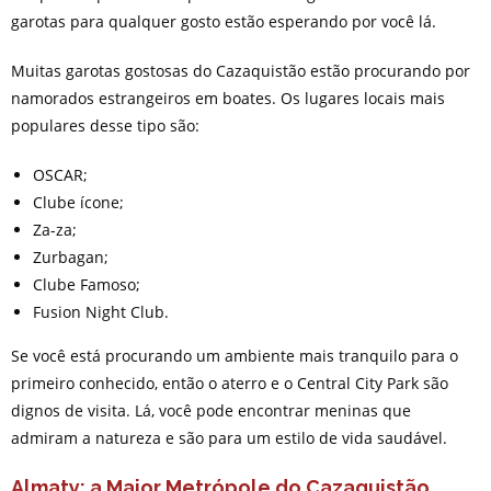
garotas para qualquer gosto estão esperando por você lá.
Muitas garotas gostosas do Cazaquistão estão procurando por
namorados estrangeiros em boates. Os lugares locais mais
populares desse tipo são:
OSCAR;
Clube ícone;
Za-za;
Zurbagan;
Clube Famoso;
Fusion Night Club.
Se você está procurando um ambiente mais tranquilo para o
primeiro conhecido, então o aterro e o Central City Park são
dignos de visita. Lá, você pode encontrar meninas que
admiram a natureza e são para um estilo de vida saudável.
Almaty: a Maior Metrópole do Cazaquistão