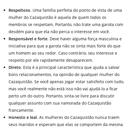
Respeitoso
. Uma família perfeita do ponto de vista de uma
mulher do Cazaquistão é aquela de quem todos os
membros se respeitam. Portanto, não trate uma garota com
desdém para que ela não perca o interesse em você.
Responsável e forte
. Deve haver alguma força masculina e
iniciativa para que a garota não se sinta mais forte do que
um homem ao seu redor. Caso contrário, seu interesse e
respeito por ele rapidamente desaparecem.
Direto
. Esta é a principal característica que ajuda a salvar
bons relacionamentos, na opinião de qualquer mulher do
Cazaquistão. Se você apenas jogar estar satisfeito com tudo,
mas você realmente não está isso não vai ajudá-lo a ficar
perto um do outro. Portanto, sinta-se livre para discutir
qualquer assunto com sua namorada do Cazaquistão
francamente.
Honesto e leal
. As mulheres do Cazaquistão nunca traem
seus maridos e esperam que elas se comportem da mesma