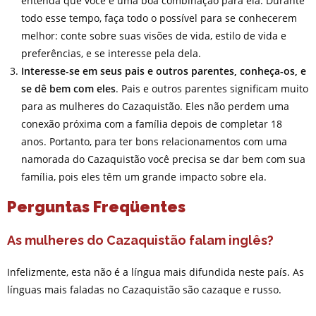
entenda que você é uma boa combinação para ela. Durante
todo esse tempo, faça todo o possível para se conhecerem
melhor: conte sobre suas visões de vida, estilo de vida e
preferências, e se interesse pela dela.
Interesse-se em seus pais e outros parentes, conheça-os, e
se dê bem com eles
. Pais e outros parentes significam muito
para as mulheres do Cazaquistão. Eles não perdem uma
conexão próxima com a família depois de completar 18
anos. Portanto, para ter bons relacionamentos com uma
namorada do Cazaquistão você precisa se dar bem com sua
família, pois eles têm um grande impacto sobre ela.
Perguntas Freqüentes
As mulheres do Cazaquistão falam inglês?
Infelizmente, esta não é a língua mais difundida neste país. As
línguas mais faladas no Cazaquistão são cazaque e russo.