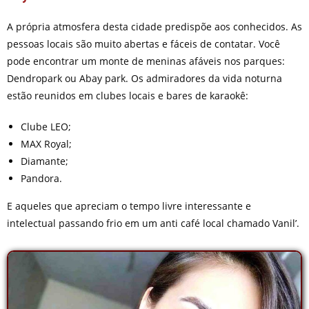
A própria atmosfera desta cidade predispõe aos conhecidos. As
pessoas locais são muito abertas e fáceis de contatar. Você
pode encontrar um monte de meninas afáveis nos parques:
Dendropark ou Abay park. Os admiradores da vida noturna
estão reunidos em clubes locais e bares de karaokê:
Clube LEO;
MAX Royal;
Diamante;
Pandora.
E aqueles que apreciam o tempo livre interessante e
intelectual passando frio em um anti café local chamado Vanil’.