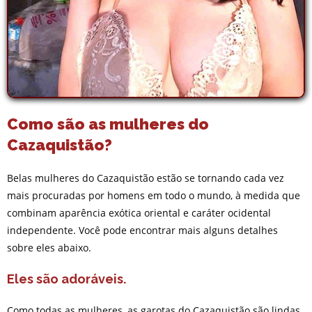
Como são as mulheres do
Cazaquistão?
Belas mulheres do Cazaquistão estão se tornando cada vez
mais procuradas por homens em todo o mundo, à medida que
combinam aparência exótica oriental e caráter ocidental
independente. Você pode encontrar mais alguns detalhes
sobre eles abaixo.
Eles são adoráveis.
Como todas as mulheres, as garotas do Cazaquistão são lindas