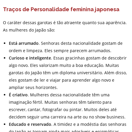
Traços de Personalidade feminina japonesa
O caráter dessas garotas é tão atraente quanto sua aparência.
As mulheres do Japão são:
Está arrumado
. Senhoras desta nacionalidade gostam de
ordem e limpeza. Eles sempre parecem arrumados.
Curioso e inteligente
. Essas gracinhas gostam de descobrir
algo novo. Eles valorizam muito a boa educação. Muitas
garotas do Japão têm um diploma universitário. Além disso,
eles gostam de ler e viajar para aprender algo novo e
ampliar seus horizontes.
É criativo
. Mulheres dessa nacionalidade têm uma
imaginação fértil. Muitas senhoras têm talento para
escrever, cantar, fotografar ou pintar. Muitos deles até
decidem seguir uma carreira na arte ou no show business.
Educado e reservado
. A timidez e a modéstia das senhoras
do Japão as tornam ainda mais adoráveis e enigmáticas.