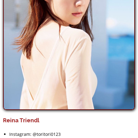
Reina Triendl
Instagram: @toritori0123