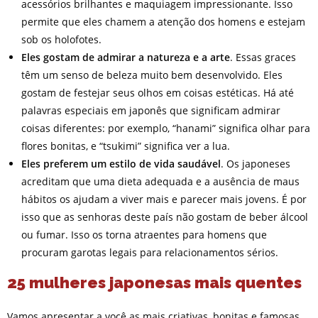
acessórios brilhantes e maquiagem impressionante. Isso
permite que eles chamem a atenção dos homens e estejam
sob os holofotes.
Eles gostam de admirar a natureza e a arte
. Essas graces
têm um senso de beleza muito bem desenvolvido. Eles
gostam de festejar seus olhos em coisas estéticas. Há até
palavras especiais em japonês que significam admirar
coisas diferentes: por exemplo, “hanami” significa olhar para
flores bonitas, e “tsukimi” significa ver a lua.
Eles preferem um estilo de vida saudável
. Os japoneses
acreditam que uma dieta adequada e a ausência de maus
hábitos os ajudam a viver mais e parecer mais jovens. É por
isso que as senhoras deste país não gostam de beber álcool
ou fumar. Isso os torna atraentes para homens que
procuram garotas legais para relacionamentos sérios.
25 mulheres japonesas mais quentes
Vamos apresentar a você as mais criativas, bonitas e famosas