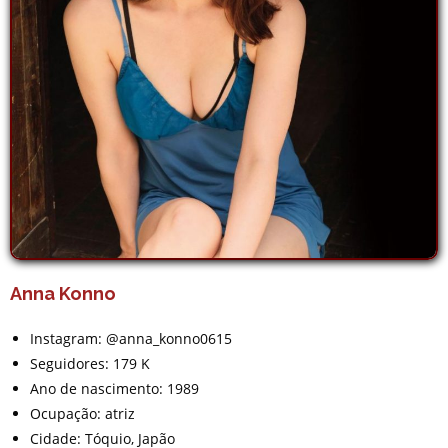
Anna Konno
Instagram: @anna_konno0615
Seguidores: 179 K
Ano de nascimento: 1989
Ocupação: atriz
Cidade: Tóquio, Japão