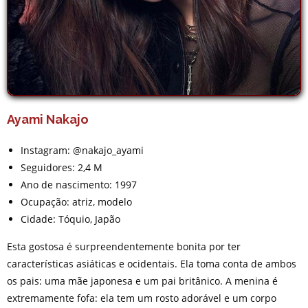
Ayami Nakajo
Instagram: @nakajo_ayami
Seguidores: 2,4 M
Ano de nascimento: 1997
Ocupação: atriz, modelo
Cidade: Tóquio, Japão
Esta gostosa é surpreendentemente bonita por ter
características asiáticas e ocidentais. Ela toma conta de ambos
os pais: uma mãe japonesa e um pai britânico. A menina é
extremamente fofa: ela tem um rosto adorável e um corpo