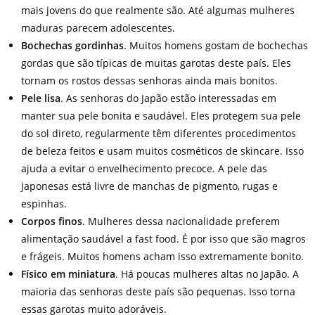
mais jovens do que realmente são. Até algumas mulheres
maduras parecem adolescentes.
Bochechas gordinhas
. Muitos homens gostam de bochechas
gordas que são típicas de muitas garotas deste país. Eles
tornam os rostos dessas senhoras ainda mais bonitos.
Pele lisa
. As senhoras do Japão estão interessadas em
manter sua pele bonita e saudável. Eles protegem sua pele
do sol direto, regularmente têm diferentes procedimentos
de beleza feitos e usam muitos cosméticos de skincare. Isso
ajuda a evitar o envelhecimento precoce. A pele das
japonesas está livre de manchas de pigmento, rugas e
espinhas.
Corpos finos
. Mulheres dessa nacionalidade preferem
alimentação saudável a fast food. É por isso que são magros
e frágeis. Muitos homens acham isso extremamente bonito.
Físico em miniatura
. Há poucas mulheres altas no Japão. A
maioria das senhoras deste país são pequenas. Isso torna
essas garotas muito adoráveis.