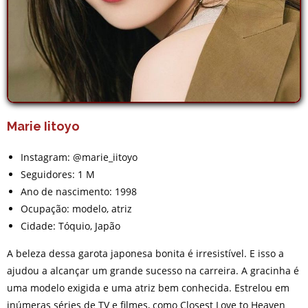
Marie Iitoyo
Instagram: @marie_iitoyo
Seguidores: 1 M
Ano de nascimento: 1998
Ocupação: modelo, atriz
Cidade: Tóquio, Japão
A beleza dessa garota japonesa bonita é irresistível. E isso a
ajudou a alcançar um grande sucesso na carreira. A gracinha é
uma modelo exigida e uma atriz bem conhecida. Estrelou em
inúmeras séries de TV e filmes, como Closest Love to Heaven