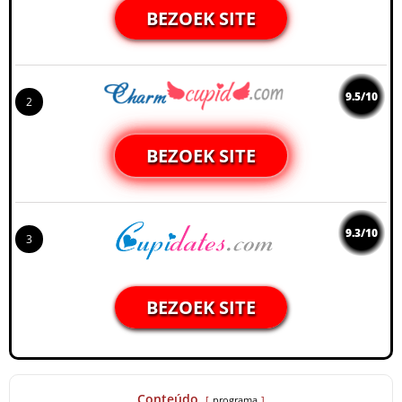
BEZOEK SITE
9.5/10
2
BEZOEK SITE
9.3/10
3
BEZOEK SITE
Conteúdo
programa