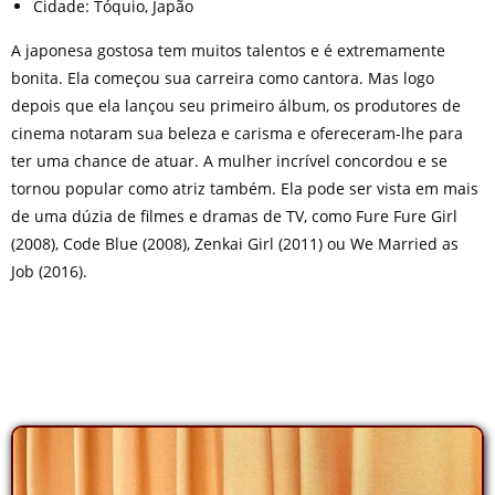
Cidade: Tóquio, Japão
A japonesa gostosa tem muitos talentos e é extremamente
bonita. Ela começou sua carreira como cantora. Mas logo
depois que ela lançou seu primeiro álbum, os produtores de
cinema notaram sua beleza e carisma e ofereceram-lhe para
ter uma chance de atuar. A mulher incrível concordou e se
tornou popular como atriz também. Ela pode ser vista em mais
de uma dúzia de filmes e dramas de TV, como Fure Fure Girl
(2008), Code Blue (2008), Zenkai Girl (2011) ou We Married as
Job (2016).