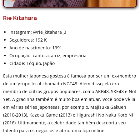
Rie Kitahara
Instagram: @rie_kitahara_3
Seguidores: 192 K
Ano de nascimento: 1991
Ocupação: cantora, atriz, empresária
Cidade: Tóquio, Japão
Esta mulher japonesa gostosa é famosa por ser um ex-membro
de um grupo local chamado NGT48. Além disso, ela era
membro de outros grupos populares, como AKB48, SKE48 e Not
Yet. A gracinha também é muito boa em atuar. Você pode vê-la
em várias séries japonesas, por exemplo, Majisuka Gakuen
(2010-2013), Kazoku Game (2013) e Higurashi No Naku Koro Ni
(2016). Ultimamente, a celebridade também descobriu seu
talento para os negócios e abriu uma loja online.