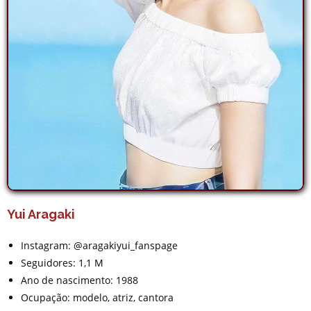
Yui Aragaki
Instagram: @aragakiyui_fanspage
Seguidores: 1,1 M
Ano de nascimento: 1988
Ocupação: modelo, atriz, cantora