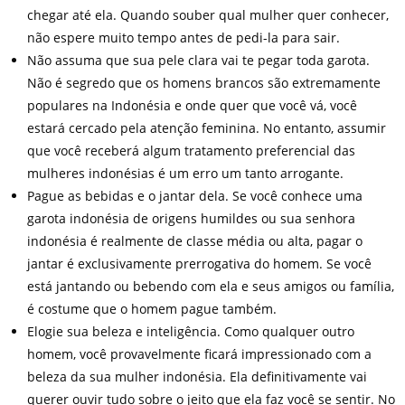
chegar até ela. Quando souber qual mulher quer conhecer,
não espere muito tempo antes de pedi-la para sair.
Não assuma que sua pele clara vai te pegar toda garota.
Não é segredo que os homens brancos são extremamente
populares na Indonésia e onde quer que você vá, você
estará cercado pela atenção feminina. No entanto, assumir
que você receberá algum tratamento preferencial das
mulheres indonésias é um erro um tanto arrogante.
Pague as bebidas e o jantar dela. Se você conhece uma
garota indonésia de origens humildes ou sua senhora
indonésia é realmente de classe média ou alta, pagar o
jantar é exclusivamente prerrogativa do homem. Se você
está jantando ou bebendo com ela e seus amigos ou família,
é costume que o homem pague também.
Elogie sua beleza e inteligência. Como qualquer outro
homem, você provavelmente ficará impressionado com a
beleza da sua mulher indonésia. Ela definitivamente vai
querer ouvir tudo sobre o jeito que ela faz você se sentir. No