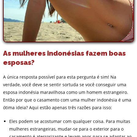
As mulheres indonésias fazem boas
esposas?
A única resposta possível para esta pergunta é sim! Na
verdade, você deve se sentir sortuda se você conseguir uma
esposa indonésia maravilhosa como um homem estrangeiro.
Então por que o casamento com uma mulher indonésia é uma
ótima ideia? Aqui estão apenas três razões para isso:
Eles podem se acostumar com qualquer coisa. Para muitas
mulheres estrangeiras, mudar-se para o exterior para o
casamento é aterrorizante e levam anos para se adaptar ao