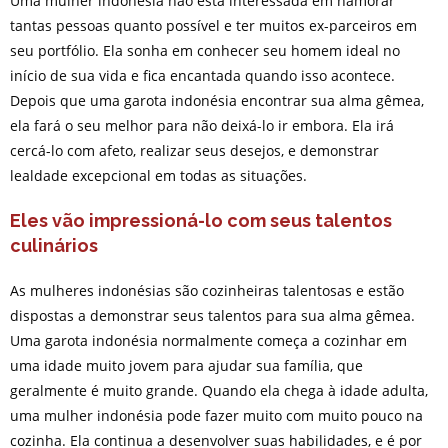
Uma mulher indonésia não está interessada em namorar
tantas pessoas quanto possível e ter muitos ex-parceiros em
seu portfólio. Ela sonha em conhecer seu homem ideal no
início de sua vida e fica encantada quando isso acontece.
Depois que uma garota indonésia encontrar sua alma gêmea,
ela fará o seu melhor para não deixá-lo ir embora. Ela irá
cercá-lo com afeto, realizar seus desejos, e demonstrar
lealdade excepcional em todas as situações.
Eles vão impressioná-lo com seus talentos
culinários
As mulheres indonésias são cozinheiras talentosas e estão
dispostas a demonstrar seus talentos para sua alma gêmea.
Uma garota indonésia normalmente começa a cozinhar em
uma idade muito jovem para ajudar sua família, que
geralmente é muito grande. Quando ela chega à idade adulta,
uma mulher indonésia pode fazer muito com muito pouco na
cozinha. Ela continua a desenvolver suas habilidades, e é por