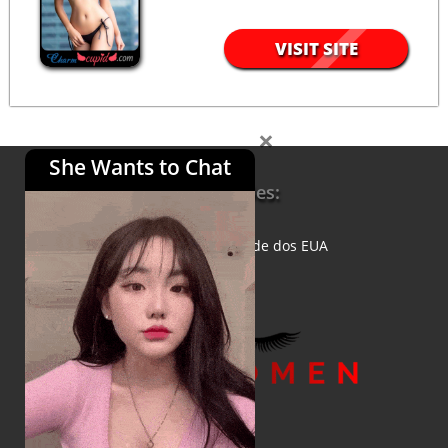
VISIT SITE
×
She Wants to Chat
Informações:
Sobre a
Política de Privacidade dos EUA