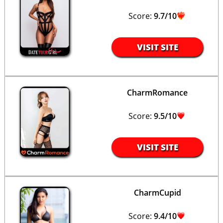
Score:
9.7/10
VISIT SITE
CharmRomance
Score:
9.5/10
VISIT SITE
CharmCupid
Score:
9.4/10