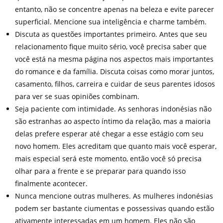
entanto, não se concentre apenas na beleza e evite parecer
superficial. Mencione sua inteligência e charme também.
Discuta as questões importantes primeiro. Antes que seu
relacionamento fique muito sério, você precisa saber que
você está na mesma página nos aspectos mais importantes
do romance e da família. Discuta coisas como morar juntos,
casamento, filhos, carreira e cuidar de seus parentes idosos
para ver se suas opiniões combinam.
Seja paciente com intimidade. As senhoras indonésias não
são estranhas ao aspecto íntimo da relação, mas a maioria
delas prefere esperar até chegar a esse estágio com seu
novo homem. Eles acreditam que quanto mais você esperar,
mais especial será este momento, então você só precisa
olhar para a frente e se preparar para quando isso
finalmente acontecer.
Nunca mencione outras mulheres. As mulheres indonésias
podem ser bastante ciumentas e possessivas quando estão
ativamente interessadas em um homem. Eles não são