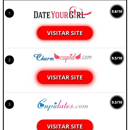
9.8/10
1
VISITAR SITE
9.5/10
2
VISITAR SITE
9.3/10
3
VISITAR SITE