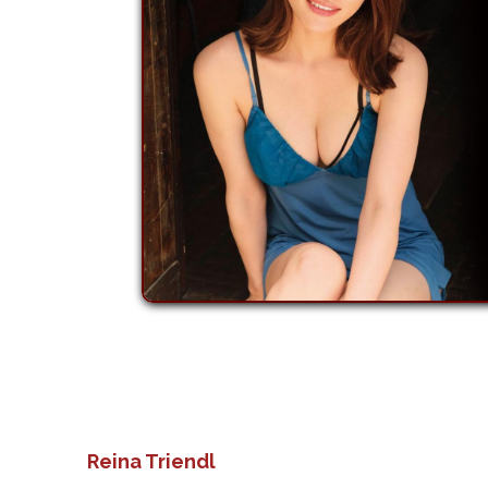
Reina Triendl