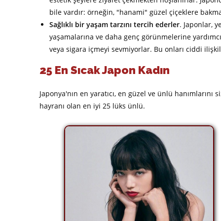
bile vardır: örneğin, "hanami" güzel çiçeklere bakm
Sağlıklı bir yaşam tarzını tercih ederler
. Japonlar, y
yaşamalarına ve daha genç görünmelerine yardımcı 
veya sigara içmeyi sevmiyorlar. Bu onları ciddi ilişkile
25 En Sıcak Japon Kadın
Japonya'nın en yaratıcı, en güzel ve ünlü hanımlarını s
hayranı olan en iyi 25 lüks ünlü.