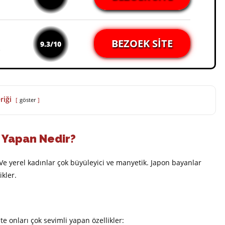
BEZOEK SITE
9.3/10
riği
göster
k Yapan Nedir?
 Ve yerel kadınlar çok büyüleyici ve manyetik. Japon bayanlar
ikler.
te onları çok sevimli yapan özellikler: