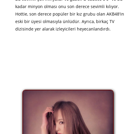
kadar minyon olması onu son derece sevimli kılıyor.
Hottie, son derece popüler bir kız grubu olan AKB48'in
eski bir üyesi olmasıyla ünlüdür. Ayrıca, birkaç TV
dizisinde yer alarak izleyicileri heyecanlandırdı.