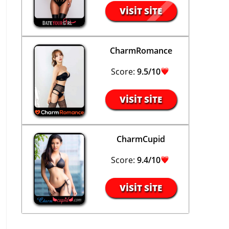
VISIT SITE
CharmRomance
Score:
9.5/10
VISIT SITE
CharmCupid
Score:
9.4/10
VISIT SITE