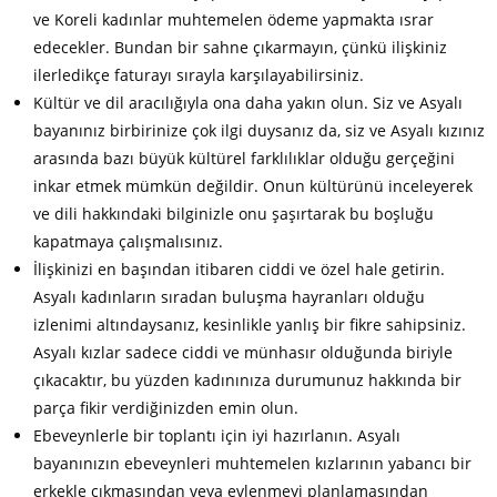
ve Koreli kadınlar muhtemelen ödeme yapmakta ısrar
edecekler. Bundan bir sahne çıkarmayın, çünkü ilişkiniz
ilerledikçe faturayı sırayla karşılayabilirsiniz.
Kültür ve dil aracılığıyla ona daha yakın olun. Siz ve Asyalı
bayanınız birbirinize çok ilgi duysanız da, siz ve Asyalı kızınız
arasında bazı büyük kültürel farklılıklar olduğu gerçeğini
inkar etmek mümkün değildir. Onun kültürünü inceleyerek
ve dili hakkındaki bilginizle onu şaşırtarak bu boşluğu
kapatmaya çalışmalısınız.
İlişkinizi en başından itibaren ciddi ve özel hale getirin.
Asyalı kadınların sıradan buluşma hayranları olduğu
izlenimi altındaysanız, kesinlikle yanlış bir fikre sahipsiniz.
Asyalı kızlar sadece ciddi ve münhasır olduğunda biriyle
çıkacaktır, bu yüzden kadınınıza durumunuz hakkında bir
parça fikir verdiğinizden emin olun.
Ebeveynlerle bir toplantı için iyi hazırlanın. Asyalı
bayanınızın ebeveynleri muhtemelen kızlarının yabancı bir
erkekle çıkmasından veya evlenmeyi planlamasından