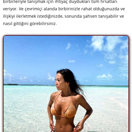
birbirleriyle tanışmak için ihtiyaç duydukları tüm fırsatları
veriyor. Ve çevrimiçi alanda birbirinizle rahat olduğunuzda ve
ilişkiyi ilerletmek istediğinizde, sonunda şahsen tanışabilir ve
nasıl gittiğini görebilirsiniz.