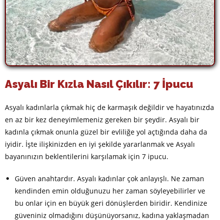
Asyalı Bir Kızla Nasıl Çıkılır: 7 İpucu
Asyalı kadınlarla çıkmak hiç de karmaşık değildir ve hayatınızda
en az bir kez deneyimlemeniz gereken bir şeydir. Asyalı bir
kadınla çıkmak onunla güzel bir evliliğe yol açtığında daha da
iyidir. İşte ilişkinizden en iyi şekilde yararlanmak ve Asyalı
bayanınızın beklentilerini karşılamak için 7 ipucu.
Güven anahtardır. Asyalı kadınlar çok anlayışlı. Ne zaman
kendinden emin olduğunuzu her zaman söyleyebilirler ve
bu onlar için en büyük geri dönüşlerden biridir. Kendinize
güveniniz olmadığını düşünüyorsanız, kadına yaklaşmadan