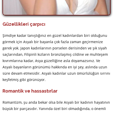
Güzellikleri çarpıcı
Şimdiye kadar tanıştığınız en güzel kadınlardan biri olduğunu
görmek için Asyalı bir bayanla çok fazla zaman geçirmenize
gerek yok. Japon kadınlarının porselen derisinden ve şık siyah
saçlarından, Filipinli kızların bronzlaşmış cildine ve muhteşem
kıvrımlarına kadar, Asya güzelliğine asla doyamazsınız. Ve
Asyalı bayanların görünümü hakkında en iyi şey, aslında uzun
süre devam etmesidir. Asyalı kadınlar uzun ömürlülüğün sırrını
keşfetmiş gibi görünüyor.
Romantik ve hassastırlar
Romantizm, şu anda bekar olsa bile Asyalı bir kadının hayatının
büyük bir parçasıdır. Yanında özel biri olmadığında, o önemli