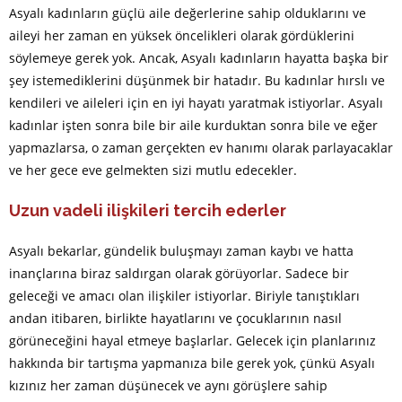
Asyalı kadınların güçlü aile değerlerine sahip olduklarını ve
aileyi her zaman en yüksek öncelikleri olarak gördüklerini
söylemeye gerek yok. Ancak, Asyalı kadınların hayatta başka bir
şey istemediklerini düşünmek bir hatadır. Bu kadınlar hırslı ve
kendileri ve aileleri için en iyi hayatı yaratmak istiyorlar. Asyalı
kadınlar işten sonra bile bir aile kurduktan sonra bile ve eğer
yapmazlarsa, o zaman gerçekten ev hanımı olarak parlayacaklar
ve her gece eve gelmekten sizi mutlu edecekler.
Uzun vadeli ilişkileri tercih ederler
Asyalı bekarlar, gündelik buluşmayı zaman kaybı ve hatta
inançlarına biraz saldırgan olarak görüyorlar. Sadece bir
geleceği ve amacı olan ilişkiler istiyorlar. Biriyle tanıştıkları
andan itibaren, birlikte hayatlarını ve çocuklarının nasıl
görüneceğini hayal etmeye başlarlar. Gelecek için planlarınız
hakkında bir tartışma yapmanıza bile gerek yok, çünkü Asyalı
kızınız her zaman düşünecek ve aynı görüşlere sahip