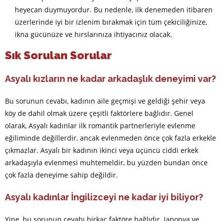
heyecan duymuyordur. Bu nedenle, ilk denemeden itibaren
üzerlerinde iyi bir izlenim bırakmak için tüm çekiciliğinize,
ikna gücünüze ve hırslarınıza ihtiyacınız olacak.
Sık Sorulan Sorular
Asyalı kızların ne kadar arkadaşlık deneyimi var?
Bu sorunun cevabı, kadının aile geçmişi ve geldiği şehir veya
köy de dahil olmak üzere çeşitli faktörlere bağlıdır. Genel
olarak, Asyalı kadınlar ilk romantik partnerleriyle evlenme
eğiliminde değillerdir, ancak evlenmeden önce çok fazla erkekle
çıkmazlar. Asyalı bir kadının ikinci veya üçüncü ciddi erkek
arkadaşıyla evlenmesi muhtemeldir, bu yüzden bundan önce
çok fazla deneyime sahip değildir.
Asyalı kadınlar İngilizceyi ne kadar iyi biliyor?
Yine, bu sorunun cevabı birkaç faktöre bağlıdır. Japonya ve