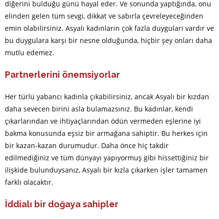
diğerini bulduğu günü hayal eder. Ve sonunda yaptığında, onu
elinden gelen tüm sevgi, dikkat ve sabırla çevreleyeceğinden
emin olabilirsiniz. Asyalı kadınların çok fazla duyguları vardır ve
bu duygulara karşı bir nesne olduğunda, hiçbir şey onları daha
mutlu edemez.
Partnerlerini önemsiyorlar
Her türlü yabancı kadınla çıkabilirsiniz, ancak Asyalı bir kızdan
daha sevecen birini asla bulamazsınız. Bu kadınlar, kendi
çıkarlarından ve ihtiyaçlarından ödün vermeden eşlerine iyi
bakma konusunda eşsiz bir armağana sahiptir. Bu herkes için
bir kazan-kazan durumudur. Daha önce hiç takdir
edilmediğiniz ve tüm dünyayı yapıyormuş gibi hissettiğiniz bir
ilişkide bulunduysanız, Asyalı bir kızla çıkarken işler tamamen
farklı olacaktır.
İddialı bir doğaya sahipler