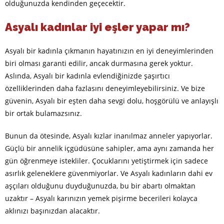
olduğunuzda kendinden geçecektir.
Asyalı kadınlar iyi eşler yapar mı?
Asyalı bir kadınla çıkmanın hayatınızın en iyi deneyimlerinden
biri olması garanti edilir, ancak durmasına gerek yoktur.
Aslında, Asyalı bir kadınla evlendiğinizde şaşırtıcı
özelliklerinden daha fazlasını deneyimleyebilirsiniz. Ve bize
güvenin, Asyalı bir eşten daha sevgi dolu, hoşgörülü ve anlayışlı
bir ortak bulamazsınız.
Bunun da ötesinde, Asyalı kızlar inanılmaz anneler yapıyorlar.
Güçlü bir annelik içgüdüsüne sahipler, ama aynı zamanda her
gün öğrenmeye istekliler. Çocuklarını yetiştirmek için sadece
asırlık geleneklere güvenmiyorlar. Ve Asyalı kadınların dahi ev
aşçıları olduğunu duyduğunuzda, bu bir abartı olmaktan
uzaktır – Asyalı karınızın yemek pişirme becerileri kolayca
aklınızı başınızdan alacaktır.