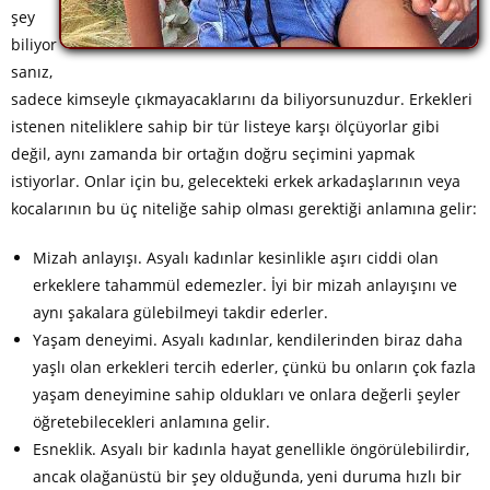
şey
biliyor
sanız,
sadece kimseyle çıkmayacaklarını da biliyorsunuzdur. Erkekleri
istenen niteliklere sahip bir tür listeye karşı ölçüyorlar gibi
değil, aynı zamanda bir ortağın doğru seçimini yapmak
istiyorlar. Onlar için bu, gelecekteki erkek arkadaşlarının veya
kocalarının bu üç niteliğe sahip olması gerektiği anlamına gelir:
Mizah anlayışı. Asyalı kadınlar kesinlikle aşırı ciddi olan
erkeklere tahammül edemezler. İyi bir mizah anlayışını ve
aynı şakalara gülebilmeyi takdir ederler.
Yaşam deneyimi. Asyalı kadınlar, kendilerinden biraz daha
yaşlı olan erkekleri tercih ederler, çünkü bu onların çok fazla
yaşam deneyimine sahip oldukları ve onlara değerli şeyler
öğretebilecekleri anlamına gelir.
Esneklik. Asyalı bir kadınla hayat genellikle öngörülebilirdir,
ancak olağanüstü bir şey olduğunda, yeni duruma hızlı bir