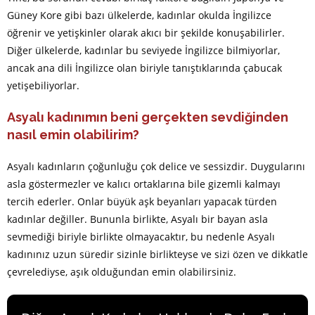
Güney Kore gibi bazı ülkelerde, kadınlar okulda İngilizce
öğrenir ve yetişkinler olarak akıcı bir şekilde konuşabilirler.
Diğer ülkelerde, kadınlar bu seviyede İngilizce bilmiyorlar,
ancak ana dili İngilizce olan biriyle tanıştıklarında çabucak
yetişebiliyorlar.
Asyalı kadınımın beni gerçekten sevdiğinden
nasıl emin olabilirim?
Asyalı kadınların çoğunluğu çok delice ve sessizdir. Duygularını
asla göstermezler ve kalıcı ortaklarına bile gizemli kalmayı
tercih ederler. Onlar büyük aşk beyanları yapacak türden
kadınlar değiller. Bununla birlikte, Asyalı bir bayan asla
sevmediği biriyle birlikte olmayacaktır, bu nedenle Asyalı
kadınınız uzun süredir sizinle birlikteyse ve sizi özen ve dikkatle
çevrelediyse, aşık olduğundan emin olabilirsiniz.