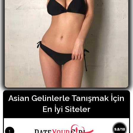
Asian Gelinlerle Tanışmak İçin
En İyi Siteler
9.8/10
1