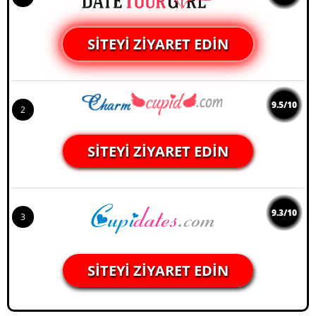
SITEYI ZIYARET EDIN
9.5/10
2
SITEYI ZIYARET EDIN
9.3/10
3
SITEYI ZIYARET EDIN