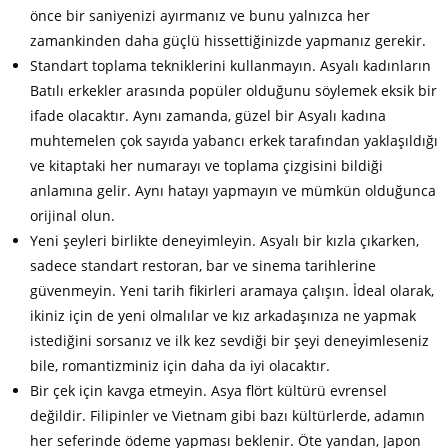
önce bir saniyenizi ayırmanız ve bunu yalnızca her
zamankinden daha güçlü hissettiğinizde yapmanız gerekir.
Standart toplama tekniklerini kullanmayın. Asyalı kadınların
Batılı erkekler arasında popüler olduğunu söylemek eksik bir
ifade olacaktır. Aynı zamanda, güzel bir Asyalı kadına
muhtemelen çok sayıda yabancı erkek tarafından yaklaşıldığı
ve kitaptaki her numarayı ve toplama çizgisini bildiği
anlamına gelir. Aynı hatayı yapmayın ve mümkün olduğunca
orijinal olun.
Yeni şeyleri birlikte deneyimleyin. Asyalı bir kızla çıkarken,
sadece standart restoran, bar ve sinema tarihlerine
güvenmeyin. Yeni tarih fikirleri aramaya çalışın. İdeal olarak,
ikiniz için de yeni olmalılar ve kız arkadaşınıza ne yapmak
istediğini sorsanız ve ilk kez sevdiği bir şeyi deneyimleseniz
bile, romantizminiz için daha da iyi olacaktır.
Bir çek için kavga etmeyin. Asya flört kültürü evrensel
değildir. Filipinler ve Vietnam gibi bazı kültürlerde, adamın
her seferinde ödeme yapması beklenir. Öte yandan, Japon