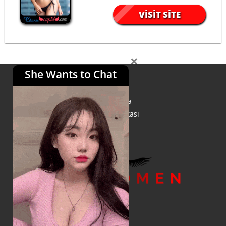
VISIT SITE
×
She Wants to Chat
Bilgi:
Hakkımızda
Gizlilik Politikası