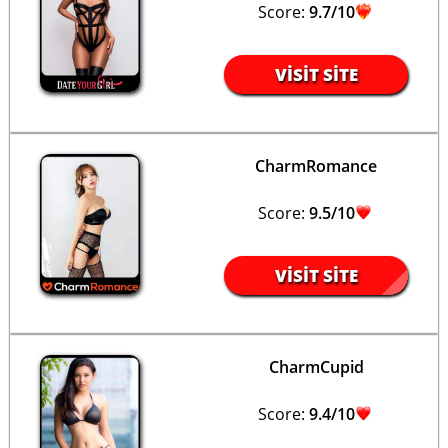
Score:
9.7/10
VISIT SITE
CharmRomance
Score:
9.5/10
VISIT SITE
CharmCupid
Score:
9.4/10