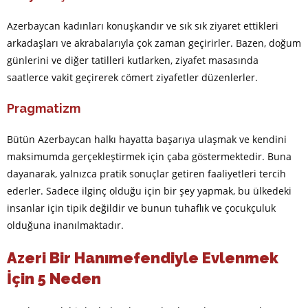
Azerbaycan kadınları konuşkandır ve sık sık ziyaret ettikleri
arkadaşları ve akrabalarıyla çok zaman geçirirler. Bazen, doğum
günlerini ve diğer tatilleri kutlarken, ziyafet masasında
saatlerce vakit geçirerek cömert ziyafetler düzenlerler.
Pragmatizm
Bütün Azerbaycan halkı hayatta başarıya ulaşmak ve kendini
maksimumda gerçekleştirmek için çaba göstermektedir. Buna
dayanarak, yalnızca pratik sonuçlar getiren faaliyetleri tercih
ederler. Sadece ilginç olduğu için bir şey yapmak, bu ülkedeki
insanlar için tipik değildir ve bunun tuhaflık ve çocukçuluk
olduğuna inanılmaktadır.
Azeri Bir Hanımefendiyle Evlenmek
İçin 5 Neden