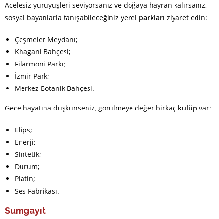
Acelesiz yürüyüşleri seviyorsanız ve doğaya hayran kalırsanız,
sosyal bayanlarla tanışabileceğiniz yerel
parkları
ziyaret edin:
Çeşmeler Meydanı;
Khagani Bahçesi;
Filarmoni Parkı;
İzmir Park;
Merkez Botanik Bahçesi.
Gece hayatına düşkünseniz, görülmeye değer birkaç
kulüp
var:
Elips;
Enerji;
Sintetik;
Durum;
Platin;
Ses Fabrikası.
Sumgayıt