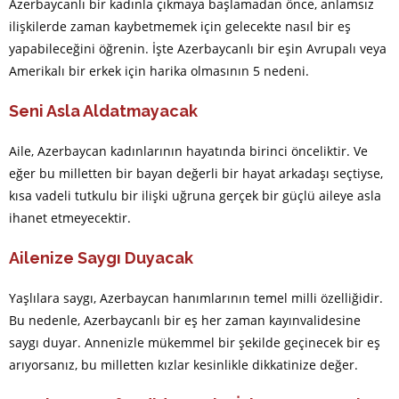
Azerbaycanlı bir kadınla çıkmaya başlamadan önce, anlamsız
ilişkilerde zaman kaybetmemek için gelecekte nasıl bir eş
yapabileceğini öğrenin. İşte Azerbaycanlı bir eşin Avrupalı veya
Amerikalı bir erkek için harika olmasının 5 nedeni.
Seni Asla Aldatmayacak
Aile, Azerbaycan kadınlarının hayatında birinci önceliktir. Ve
eğer bu milletten bir bayan değerli bir hayat arkadaşı seçtiyse,
kısa vadeli tutkulu bir ilişki uğruna gerçek bir güçlü aileye asla
ihanet etmeyecektir.
Ailenize Saygı Duyacak
Yaşlılara saygı, Azerbaycan hanımlarının temel milli özelliğidir.
Bu nedenle, Azerbaycanlı bir eş her zaman kayınvalidesine
saygı duyar. Annenizle mükemmel bir şekilde geçinecek bir eş
arıyorsanız, bu milletten kızlar kesinlikle dikkatinize değer.