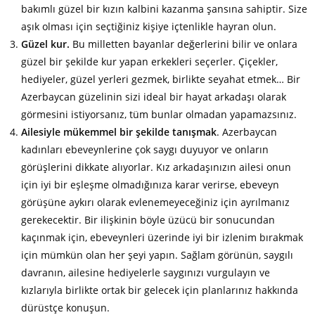
bakımlı güzel bir kızın kalbini kazanma şansına sahiptir. Size
aşık olması için seçtiğiniz kişiye içtenlikle hayran olun.
Güzel kur.
Bu milletten bayanlar değerlerini bilir ve onlara
güzel bir şekilde kur yapan erkekleri seçerler. Çiçekler,
hediyeler, güzel yerleri gezmek, birlikte seyahat etmek… Bir
Azerbaycan güzelinin sizi ideal bir hayat arkadaşı olarak
görmesini istiyorsanız, tüm bunlar olmadan yapamazsınız.
Ailesiyle mükemmel bir şekilde tanışmak
. Azerbaycan
kadınları ebeveynlerine çok saygı duyuyor ve onların
görüşlerini dikkate alıyorlar. Kız arkadaşınızın ailesi onun
için iyi bir eşleşme olmadığınıza karar verirse, ebeveyn
görüşüne aykırı olarak evlenemeyeceğiniz için ayrılmanız
gerekecektir. Bir ilişkinin böyle üzücü bir sonucundan
kaçınmak için, ebeveynleri üzerinde iyi bir izlenim bırakmak
için mümkün olan her şeyi yapın. Sağlam görünün, saygılı
davranın, ailesine hediyelerle saygınızı vurgulayın ve
kızlarıyla birlikte ortak bir gelecek için planlarınız hakkında
dürüstçe konuşun.