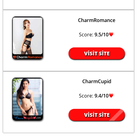
CharmRomance
Score:
9.5/10
VISIT SITE
CharmCupid
Score:
9.4/10
VISIT SITE