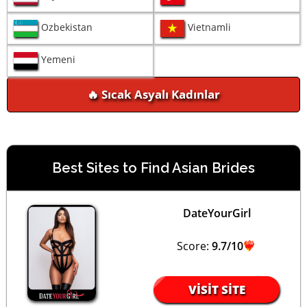
Ozbekistan
Vietnamli
Yemeni
🔥 Sıcak Asyalı Kadınlar
Best Sites to Find Asian Brides
DateYourGirl
Score:
9.7/10
VISIT SITE