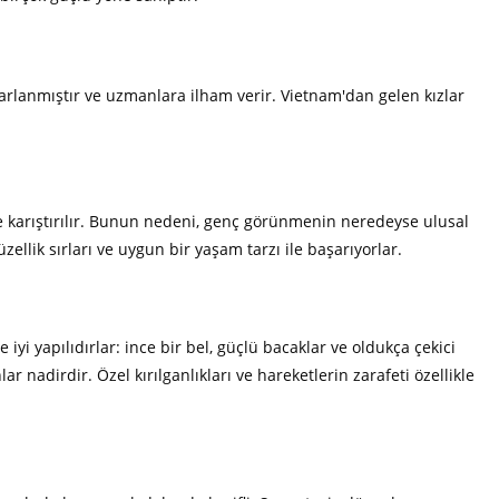
asarlanmıştır ve uzmanlara ilham verir. Vietnam'dan gelen kızlar
le karıştırılır. Bunun nedeni, genç görünmenin neredeyse ulusal
ellik sırları ve uygun bir yaşam tarzı ile başarıyorlar.
e iyi yapılıdırlar: ince bir bel, güçlü bacaklar ve oldukça çekici
lar nadirdir. Özel kırılganlıkları ve hareketlerin zarafeti özellikle