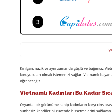
3
Içe
Kırılgan, nazik ve aynı zamanda güçlü ve bağımsız Viet
koruyucuları olmak istemenizi sağlar. Vietnamlı bayanlar
öğreneceğiz.
Vietnamlı Kadınları Bu Kadar Sıc
Oryantal bir görünüme sahip kadınların karşı cins aras
şüphesiz, kendilerini güvende hissetmelerini sağlayan 