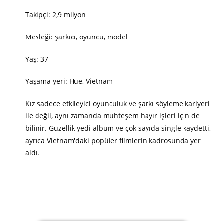
Takipçi: 2,9 milyon
Mesleği: şarkıcı, oyuncu, model
Yaş: 37
Yaşama yeri: Hue, Vietnam
Kız sadece etkileyici oyunculuk ve şarkı söyleme kariyeri
ile değil, aynı zamanda muhteşem hayır işleri için de
bilinir. Güzellik yedi albüm ve çok sayıda single kaydetti,
ayrıca Vietnam'daki popüler filmlerin kadrosunda yer
aldı.