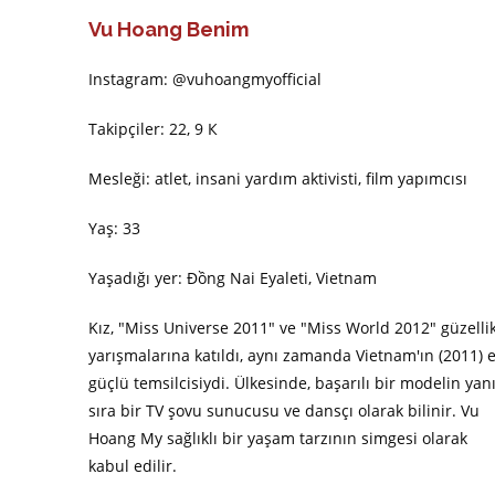
Vu Hoang Benim
Instagram: @vuhoangmyofficial
Takipçiler: 22, 9 К
Mesleği: atlet, insani yardım aktivisti, film yapımcısı
Yaş: 33
Yaşadığı yer: Đồng Nai Eyaleti, Vietnam
Kız, "Miss Universe 2011" ve "Miss World 2012" güzelli
yarışmalarına katıldı, aynı zamanda Vietnam'ın (2011) 
güçlü temsilcisiydi. Ülkesinde, başarılı bir modelin yan
sıra bir TV şovu sunucusu ve dansçı olarak bilinir. Vu
Hoang My sağlıklı bir yaşam tarzının simgesi olarak
kabul edilir.