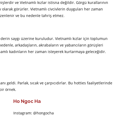
lerdir ve Vietnamlı kızlar istisna değildir. Görgü kurallarının
v olarak görürler. Vietnamlı civcivlerin duyguları her zaman
zenlenir ve bu nedenle tahriş etmez.
 derin saygı üzerine kuruludur. Vietnamlı kızlar için toplumun
edenle, arkadaşların, akrabaların ve yabancıların görüşleri
namlı kadınların her zaman isteyerek kurtarmaya geleceğidir.
.
 geldi. Parlak, sıcak ve çarpıcıdırlar. Bu hotties faaliyetlerinde
bir örnek.
Ho Ngoc Ha
Instagram: @hongocha