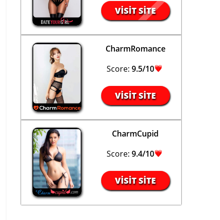
VISIT SITE
CharmRomance
Score:
9.5/10
VISIT SITE
CharmCupid
Score:
9.4/10
VISIT SITE