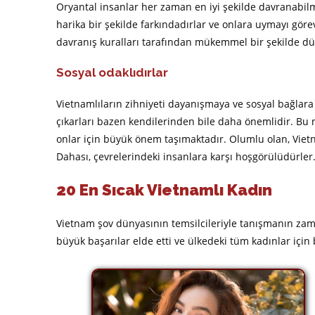
Oryantal insanlar her zaman en iyi şekilde davranabilmiş
harika bir şekilde farkındadırlar ve onlara uymayı göre
davranış kuralları tarafından mükemmel bir şekilde dü
Sosyal odaklıdırlar
Vietnamlıların zihniyeti dayanışmaya ve sosyal bağlara
çıkarları bazen kendilerinden bile daha önemlidir. Bu n
onlar için büyük önem taşımaktadır. Olumlu olan, Viet
Dahası, çevrelerindeki insanlara karşı hoşgörülüdürler
20 En Sıcak Vietnamlı Kadın
Vietnam şov dünyasının temsilcileriyle tanışmanın zamanı
büyük başarılar elde etti ve ülkedeki tüm kadınlar için 