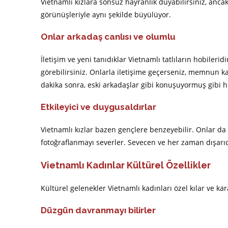
Vietnamlı kızlara sonsuz hayranlık duyabilirsiniz, anca
görünüşleriyle aynı şekilde büyülüyor.
Onlar arkadaş canlısı ve olumlu
İletişim ve yeni tanıdıklar Vietnamlı tatlıların hobileri
görebilirsiniz. Onlarla iletişime geçerseniz, memnun ka
dakika sonra, eski arkadaşlar gibi konuşuyormuş gibi h
Etkileyici ve duygusaldırlar
Vietnamlı kızlar bazen gençlere benzeyebilir. Onlar da
fotoğraflanmayı severler. Sevecen ve her zaman dışarı
Vietnamlı Kadınlar Kültürel Özellikler
Kültürel gelenekler Vietnamlı kadınları özel kılar ve kara
Düzgün davranmayı bilirler