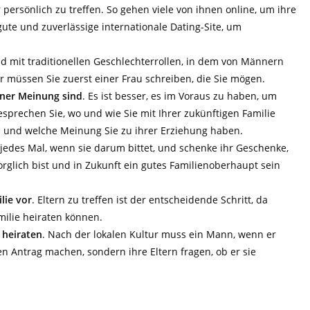
persönlich zu treffen. So gehen viele von ihnen online, um ihre
ute und zuverlässige internationale Dating-Site, um
d mit traditionellen Geschlechterrollen, in dem von Männern
her müssen Sie zuerst einer Frau schreiben, die Sie mögen.
einer Meinung sind
. Es ist besser, es im Voraus zu haben, um
esprechen Sie, wo und wie Sie mit Ihrer zukünftigen Familie
n und welche Meinung Sie zu ihrer Erziehung haben.
hr jedes Mal, wenn sie darum bittet, und schenke ihr Geschenke,
orglich bist und in Zukunft ein gutes Familienoberhaupt sein
ilie vor
. Eltern zu treffen ist der entscheidende Schritt, da
milie heiraten können.
 heiraten
. Nach der lokalen Kultur muss ein Mann, wenn er
nen Antrag machen, sondern ihre Eltern fragen, ob er sie