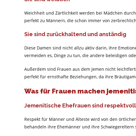
Weichheit und Zärtlichkeit werden bei Mädchen durch d
perfekt zu Männern, die schon immer von zerbrechlic
Sie sind zurückhaltend und anständig
Diese Damen sind nicht allzu aktiv darin, ihre Emotion
vermeiden es, Dinge zu tun, die andere beleidigen ode
Außerdem sind Frauen aus dem Jemen nicht leichtfer
perfekt für ernsthafte Beziehungen, da ihre Bräutigame
Was für Frauen machen jemeniti
Jemenitische Ehefrauen sind respektvoll
Respekt für Männer und Älteste wird von den örtliche
behandeln ihre Ehemänner und ihre Schwiegereltern s