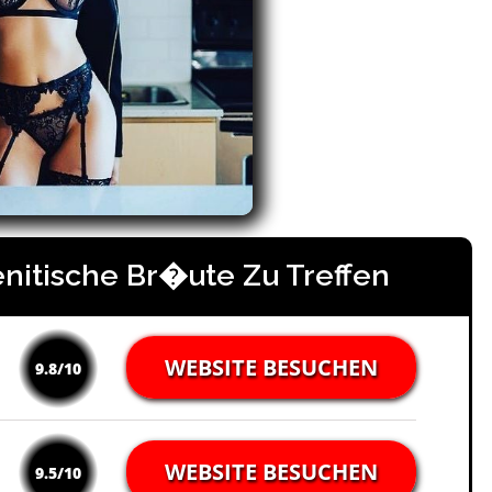
nitische Br�ute Zu Treffen
WEBSITE BESUCHEN
9.8/10
WEBSITE BESUCHEN
9.5/10