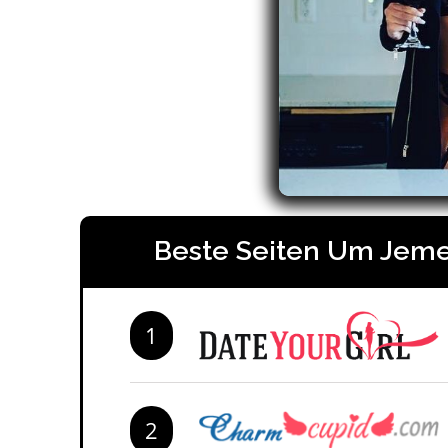
Beste Seiten Um Jeme
1
2