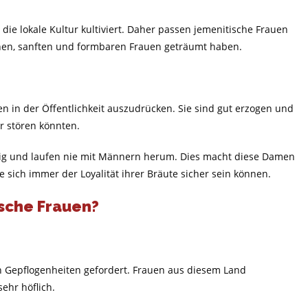
ie lokale Kultur kultiviert. Daher passen jemenitische Frauen
hen, sanften und formbaren Frauen geträumt haben.
en in der Öffentlichkeit auszudrücken. Sie sind gut erzogen und
r stören könnten.
tig und laufen nie mit Männern herum. Dies macht diese Damen
 sich immer der Loyalität ihrer Bräute sicher sein können.
sche Frauen?
n Gepflogenheiten gefordert. Frauen aus diesem Land
ehr höflich.