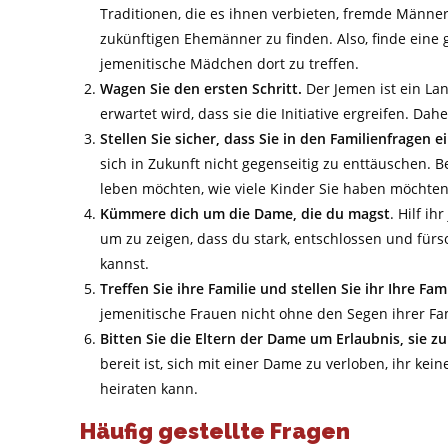
Traditionen, die es ihnen verbieten, fremde Männer 
zukünftigen Ehemänner zu finden. Also, finde eine g
jemenitische Mädchen dort zu treffen.
Wagen Sie den ersten Schritt.
Der Jemen ist ein Lan
erwartet wird, dass sie die Initiative ergreifen. Da
Stellen Sie sicher, dass Sie in den Familienfragen 
sich in Zukunft nicht gegenseitig zu enttäuschen. B
leben möchten, wie viele Kinder Sie haben möchte
Kümmere dich um die Dame, die du magst
. Hilf i
um zu zeigen, dass du stark, entschlossen und fürs
kannst.
Treffen Sie ihre Familie und stellen Sie ihr Ihre Fam
jemenitische Frauen nicht ohne den Segen ihrer Fa
Bitten Sie die Eltern der Dame um Erlaubnis, sie zu
bereit ist, sich mit einer Dame zu verloben, ihr kei
heiraten kann.
Häufig gestellte Fragen