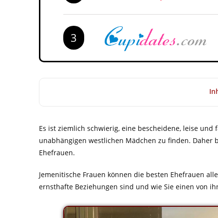
3
In
Es ist ziemlich schwierig, eine bescheidene, leise un
unabhängigen westlichen Mädchen zu finden. Daher b
Ehefrauen.
Jemenitische Frauen können die besten Ehefrauen aller
ernsthafte Beziehungen sind und wie Sie einen von ih