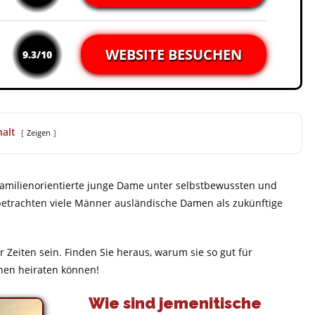
WEBSITE BESUCHEN
9.3/10
halt
Zeigen
d familienorientierte junge Dame unter selbstbewussten und
etrachten viele Männer ausländische Damen als zukünftige
 Zeiten sein. Finden Sie heraus, warum sie so gut für
nen heiraten können!
Wie sind jemenitische