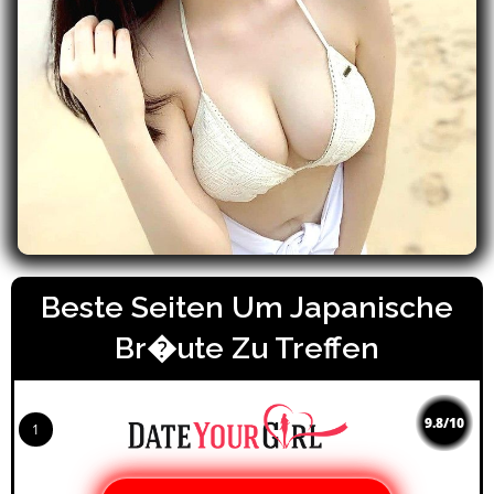
Beste Seiten Um Japanische
Br�ute Zu Treffen
9.8/10
1