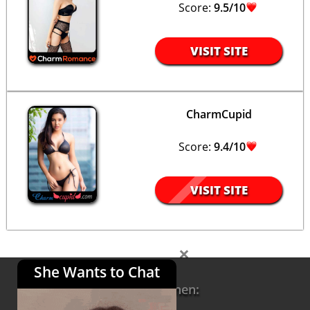
Score:
9.5/10
VISIT SITE
CharmCupid
Score:
9.4/10
VISIT SITE
×
She Wants to Chat
Informationen:
Über uns