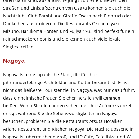
offen dafür sind, ausländische Jungs zu treffen. Neben den
Straßen und Einkaufszentren von Osaka können Sie auch die
Nachtclubs Club Bambi und Giraffe Osaka nach Einbruch der
Dunkelheit ausprobieren. Die Restaurants Okonomiyaki
Mizuno, Harukoma Honten und Fujiya 1935 sind perfekt für ein
Feinschmeckererlebnis und Sie können auch viele lokale
Singles treffen.
Nagoya
Nagoya ist eine japanische Stadt, die für ihre
jahrhundertelange Architektur und Kultur bekannt ist. Es ist
nicht das heißeste Touristenziel in Nagoya, was nur dazu führt,
dass einheimische Frauen Sie eher herzlich willkommen
heißen. Wenn Sie niemanden sehen, der Ihre Aufmerksamkeit
erregt, während Sie die Sehenswürdigkeiten in Nagoya
besuchen, probieren Sie die Restaurants Atsuta Horaiken,
Ariana Restaurant und Kitchen Nagoya. Die Nachtclubszene in
Nagoya ist überraschend groß, und iD Cafe, Cafe Ibiza und W