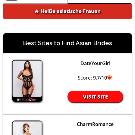
🔥 Heiße asiatische Frauen
Best Sites to Find Asian Brides
DateYourGirl
Score:
9.7/10
VISIT SITE
CharmRomance