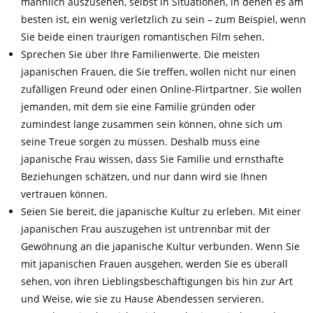
männlich auszusehen, selbst in Situationen, in denen es am
besten ist, ein wenig verletzlich zu sein – zum Beispiel, wenn
Sie beide einen traurigen romantischen Film sehen.
Sprechen Sie über Ihre Familienwerte. Die meisten
japanischen Frauen, die Sie treffen, wollen nicht nur einen
zufälligen Freund oder einen Online-Flirtpartner. Sie wollen
jemanden, mit dem sie eine Familie gründen oder
zumindest lange zusammen sein können, ohne sich um
seine Treue sorgen zu müssen. Deshalb muss eine
japanische Frau wissen, dass Sie Familie und ernsthafte
Beziehungen schätzen, und nur dann wird sie Ihnen
vertrauen können.
Seien Sie bereit, die japanische Kultur zu erleben. Mit einer
japanischen Frau auszugehen ist untrennbar mit der
Gewöhnung an die japanische Kultur verbunden. Wenn Sie
mit japanischen Frauen ausgehen, werden Sie es überall
sehen, von ihren Lieblingsbeschäftigungen bis hin zur Art
und Weise, wie sie zu Hause Abendessen servieren.