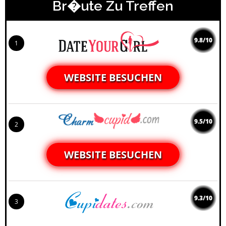
Br�ute Zu Treffen
9.8/10
1
WEBSITE BESUCHEN
9.5/10
2
WEBSITE BESUCHEN
9.3/10
3