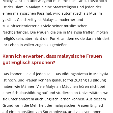
Malaysia ist ein überwiegend muslimisches Land. Tatsächlich
ist der Islam in Malaysia eine Staatsreligion und jeder, der
einen malaysischen Pass hat, wird automatisch als Muslim
gezählt. Gleichzeitig ist Malaysia moderner und
zukunftsorientierter als viele seiner muslimischen
Nachbarländer. Die Frauen, die Sie in Malaysia treffen, mögen
religiös sein, aber nicht der Punkt, an dem es sie daran hindert,
ihr Leben in vollen Zügen zu genießen.
Kann ich erwarten, dass malaysische Frauen
gut Englisch sprechen?
Das können Sie auf jeden Fall! Das Bildungsniveau in Malaysia
ist hoch, und Frauen können genauso frei Zugang zu Bildung
haben wie Männer. Viele Malysian-Mädchen hören nicht bei
einer Schulausbildung auf und studieren an Universitäten, wo
sie unter anderem auch Englisch lernen können. Aus diesem
Grund kann die Mehrheit der malaysischen Frauen Englisch
auf einem anständigen Sprechniveau, und viele von ihnen