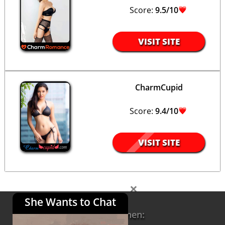
Score:
9.5/10
VISIT SITE
CharmCupid
Score:
9.4/10
VISIT SITE
×
She Wants to Chat
Informationen: