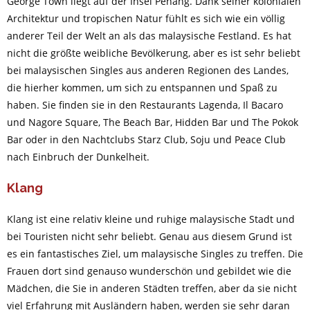
George Town liegt auf der Insel Penang. Dank seiner kolonialen
Architektur und tropischen Natur fühlt es sich wie ein völlig
anderer Teil der Welt an als das malaysische Festland. Es hat
nicht die größte weibliche Bevölkerung, aber es ist sehr beliebt
bei malaysischen Singles aus anderen Regionen des Landes,
die hierher kommen, um sich zu entspannen und Spaß zu
haben. Sie finden sie in den Restaurants Lagenda, Il Bacaro
und Nagore Square, The Beach Bar, Hidden Bar und The Pokok
Bar oder in den Nachtclubs Starz Club, Soju und Peace Club
nach Einbruch der Dunkelheit.
Klang
Klang ist eine relativ kleine und ruhige malaysische Stadt und
bei Touristen nicht sehr beliebt. Genau aus diesem Grund ist
es ein fantastisches Ziel, um malaysische Singles zu treffen. Die
Frauen dort sind genauso wunderschön und gebildet wie die
Mädchen, die Sie in anderen Städten treffen, aber da sie nicht
viel Erfahrung mit Ausländern haben, werden sie sehr daran