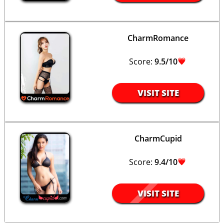
CharmRomance
Score:
9.5/10
VISIT SITE
CharmCupid
Score:
9.4/10
VISIT SITE