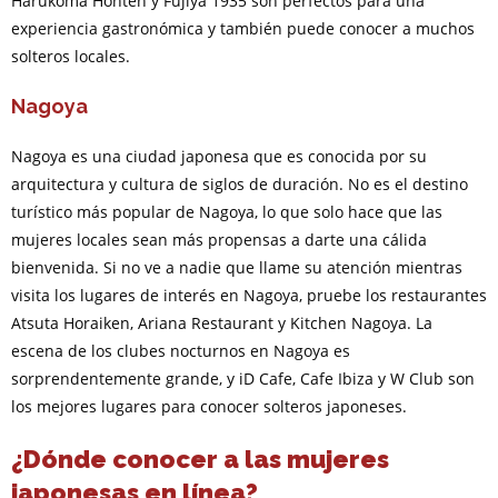
Harukoma Honten y Fujiya 1935 son perfectos para una
experiencia gastronómica y también puede conocer a muchos
solteros locales.
Nagoya
Nagoya es una ciudad japonesa que es conocida por su
arquitectura y cultura de siglos de duración. No es el destino
turístico más popular de Nagoya, lo que solo hace que las
mujeres locales sean más propensas a darte una cálida
bienvenida. Si no ve a nadie que llame su atención mientras
visita los lugares de interés en Nagoya, pruebe los restaurantes
Atsuta Horaiken, Ariana Restaurant y Kitchen Nagoya. La
escena de los clubes nocturnos en Nagoya es
sorprendentemente grande, y iD Cafe, Cafe Ibiza y W Club son
los mejores lugares para conocer solteros japoneses.
¿Dónde conocer a las mujeres
japonesas en línea?