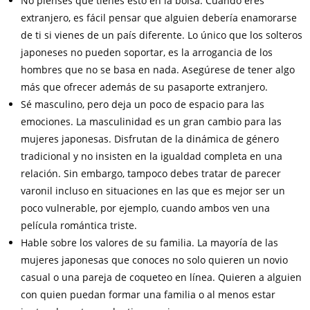
No pienses que tienes esto en la bolsa. Cuando eres
extranjero, es fácil pensar que alguien debería enamorarse
de ti si vienes de un país diferente. Lo único que los solteros
japoneses no pueden soportar, es la arrogancia de los
hombres que no se basa en nada. Asegúrese de tener algo
más que ofrecer además de su pasaporte extranjero.
Sé masculino, pero deja un poco de espacio para las
emociones. La masculinidad es un gran cambio para las
mujeres japonesas. Disfrutan de la dinámica de género
tradicional y no insisten en la igualdad completa en una
relación. Sin embargo, tampoco debes tratar de parecer
varonil incluso en situaciones en las que es mejor ser un
poco vulnerable, por ejemplo, cuando ambos ven una
película romántica triste.
Hable sobre los valores de su familia. La mayoría de las
mujeres japonesas que conoces no solo quieren un novio
casual o una pareja de coqueteo en línea. Quieren a alguien
con quien puedan formar una familia o al menos estar