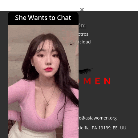
×
She Wants to Chat
Información:
Acerca de nosotros
Política de privacidad
Correo electrónico:
info@asiawomen.org
Dirección:
4548 Market St, Filadelfia, PA 19139, EE. UU.