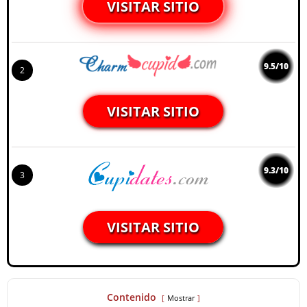
VISITAR SITIO
9.5/10
2
VISITAR SITIO
9.3/10
3
VISITAR SITIO
Contenido
Mostrar