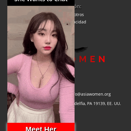
Información:
Acerca de nosotros
Política de privacidad
Correo electrónico:
info@asiawomen.org
Dirección:
4548 Market St, Filadelfia, PA 19139, EE. UU.
Meet Her