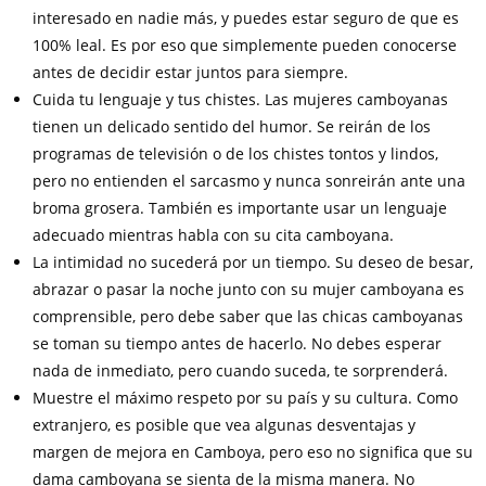
interesado en nadie más, y puedes estar seguro de que es
100% leal. Es por eso que simplemente pueden conocerse
antes de decidir estar juntos para siempre.
Cuida tu lenguaje y tus chistes. Las mujeres camboyanas
tienen un delicado sentido del humor. Se reirán de los
programas de televisión o de los chistes tontos y lindos,
pero no entienden el sarcasmo y nunca sonreirán ante una
broma grosera. También es importante usar un lenguaje
adecuado mientras habla con su cita camboyana.
La intimidad no sucederá por un tiempo. Su deseo de besar,
abrazar o pasar la noche junto con su mujer camboyana es
comprensible, pero debe saber que las chicas camboyanas
se toman su tiempo antes de hacerlo. No debes esperar
nada de inmediato, pero cuando suceda, te sorprenderá.
Muestre el máximo respeto por su país y su cultura. Como
extranjero, es posible que vea algunas desventajas y
margen de mejora en Camboya, pero eso no significa que su
dama camboyana se sienta de la misma manera. No