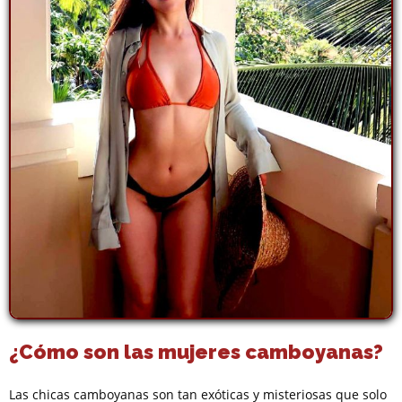
¿Cómo son las mujeres camboyanas?
Las chicas camboyanas son tan exóticas y misteriosas que solo