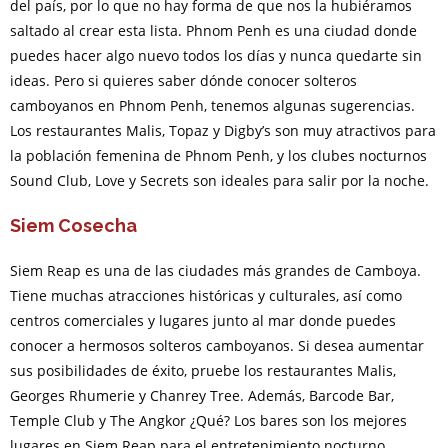
del país, por lo que no hay forma de que nos la hubiéramos
saltado al crear esta lista. Phnom Penh es una ciudad donde
puedes hacer algo nuevo todos los días y nunca quedarte sin
ideas. Pero si quieres saber dónde conocer solteros
camboyanos en Phnom Penh, tenemos algunas sugerencias.
Los restaurantes Malis, Topaz y Digby’s son muy atractivos para
la población femenina de Phnom Penh, y los clubes nocturnos
Sound Club, Love y Secrets son ideales para salir por la noche.
Siem Cosecha
Siem Reap es una de las ciudades más grandes de Camboya.
Tiene muchas atracciones históricas y culturales, así como
centros comerciales y lugares junto al mar donde puedes
conocer a hermosos solteros camboyanos. Si desea aumentar
sus posibilidades de éxito, pruebe los restaurantes Malis,
Georges Rhumerie y Chanrey Tree. Además, Barcode Bar,
Temple Club y The Angkor ¿Qué? Los bares son los mejores
lugares en Siem Reap para el entretenimiento nocturno.