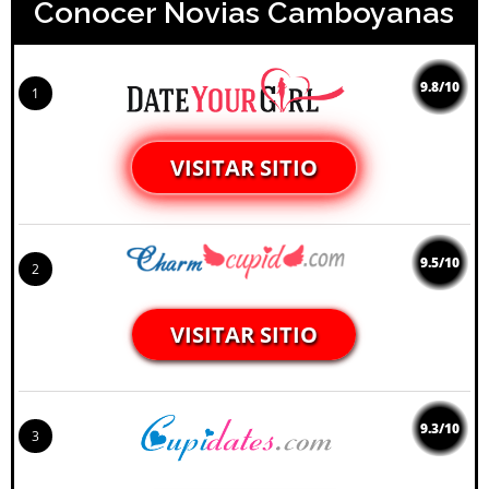
Conocer Novias Camboyanas
9.8/10
1
VISITAR SITIO
9.5/10
2
VISITAR SITIO
9.3/10
3