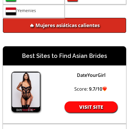
Yemenies
🔥 Mujeres asiáticas calientes
Best Sites to Find Asian Brides
DateYourGirl
Score:
9.7/10
VISIT SITE