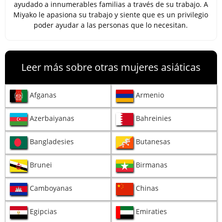
ayudado a innumerables familias a través de su trabajo. A
Miyako le apasiona su trabajo y siente que es un privilegio
poder ayudar a las personas que lo necesitan.
Leer más sobre otras mujeres asiáticas
Afganas
Armenio
Azerbaiyanas
Bahreinies
Bangladesies
Butanesas
Brunei
Birmanas
Camboyanas
Chinas
Egipcias
Emiraties