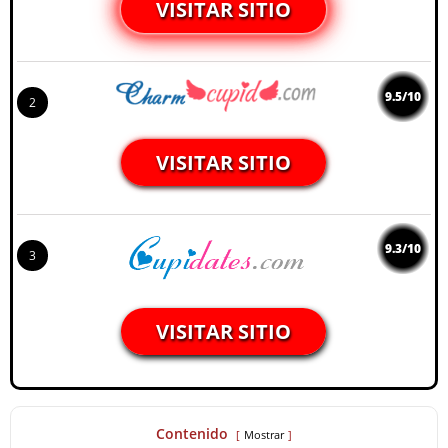
VISITAR SITIO
9.5/10
2
VISITAR SITIO
9.3/10
3
VISITAR SITIO
Contenido
Mostrar