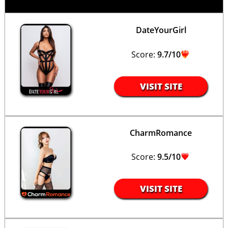
DateYourGirl
Score:
9.7/10
VISIT SITE
CharmRomance
Score:
9.5/10
VISIT SITE