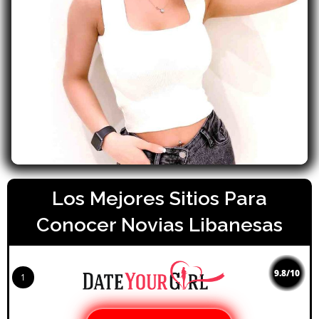
Los Mejores Sitios Para
Conocer Novias Libanesas
9.8/10
1