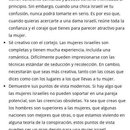
principio. Sin embargo, cuando una chica israelí ve tu
confusión, nunca podrá tomarte en serio. Es por eso que,
cuando quieras acercarte a una dama israelí, reúne toda la
confianza y el coraje que tienes para parecer atractivo para
la mujer.
Sé creativo con el cortejo. Las mujeres israelíes son
completas y tienen mucha experiencia, incluida una
romántica. Difícilmente pueden impresionarse con las
técnicas estándar de seducción y recolección. En cambio,
necesitarán que seas más creativa, tanto con las cosas que
dices como con los lugares a los que llevas a tu mujer.
Demuestre sus puntos de vista modernos. Si hay algo que
las mujeres israelíes no pueden soportar en una pareja
potencial, son las creencias obsoletas. Ya sea que creas que
los hombres son superiores a las mujeres, que algunas
naciones son mejores que otras, o que estamos viviendo en
alguna teoría de la conspiración, estos puntos de vista
pueden ser un gran desvío para una mujer israelí.