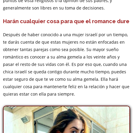
puntos de vista religiosos o la opinión de sus padres, y
generalmente son libres en su toma de decisiones.
Harán cualquier cosa para que el romance dure
Después de haber conocido a una mujer israelí por un tiempo,
te darás cuenta de que estas mujeres no están enfocadas en
obtener tantas parejas como sea posible. Su mayor sueño
romántico es conocer a su alma gemela a los veinte años y
pasar el resto de sus vidas con él. Es por eso que, cuando una
chica israelí se queda contigo durante mucho tiempo, puedes
estar seguro de que te ve como su alma gemela. Ella hará
cualquier cosa para mantenerte feliz en la relación y hacer que
quieras estar con ella para siempre.