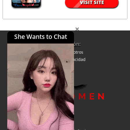
VISIT SITE
×
She Wants to Chat
Información:
Acerca de nosotros
Política de privacidad