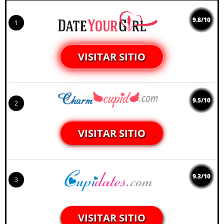
9.8/10
1
VISITAR SITIO
9.5/10
2
VISITAR SITIO
9.3/10
3
VISITAR SITIO