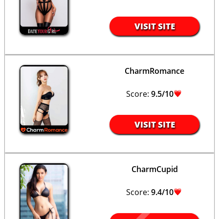
VISIT SITE
CharmRomance
Score:
9.5/10
VISIT SITE
CharmCupid
Score:
9.4/10