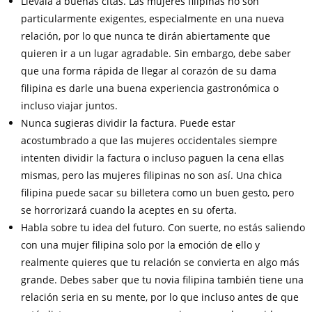
Llévala a buenas citas. Las mujeres filipinas no son
particularmente exigentes, especialmente en una nueva
relación, por lo que nunca te dirán abiertamente que
quieren ir a un lugar agradable. Sin embargo, debe saber
que una forma rápida de llegar al corazón de su dama
filipina es darle una buena experiencia gastronómica o
incluso viajar juntos.
Nunca sugieras dividir la factura. Puede estar
acostumbrado a que las mujeres occidentales siempre
intenten dividir la factura o incluso paguen la cena ellas
mismas, pero las mujeres filipinas no son así. Una chica
filipina puede sacar su billetera como un buen gesto, pero
se horrorizará cuando la aceptes en su oferta.
Habla sobre tu idea del futuro. Con suerte, no estás saliendo
con una mujer filipina solo por la emoción de ello y
realmente quieres que tu relación se convierta en algo más
grande. Debes saber que tu novia filipina también tiene una
relación seria en su mente, por lo que incluso antes de que