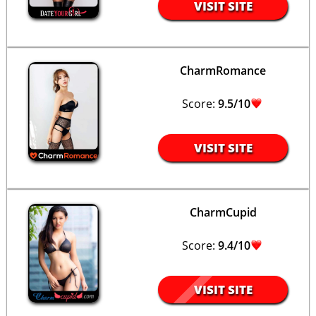
VISIT SITE
CharmRomance
Score:
9.5/10
VISIT SITE
CharmCupid
Score:
9.4/10
VISIT SITE