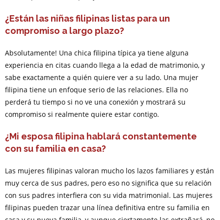
¿Están las niñas filipinas listas para un
compromiso a largo plazo?
Absolutamente! Una chica filipina típica ya tiene alguna
experiencia en citas cuando llega a la edad de matrimonio, y
sabe exactamente a quién quiere ver a su lado. Una mujer
filipina tiene un enfoque serio de las relaciones. Ella no
perderá tu tiempo si no ve una conexión y mostrará su
compromiso si realmente quiere estar contigo.
¿Mi esposa filipina hablará constantemente
con su familia en casa?
Las mujeres filipinas valoran mucho los lazos familiares y están
muy cerca de sus padres, pero eso no significa que su relación
con sus padres interfiera con su vida matrimonial. Las mujeres
filipinas pueden trazar una línea definitiva entre su familia en
casa y su nueva familia, y aunque ciertamente las extrañará, no