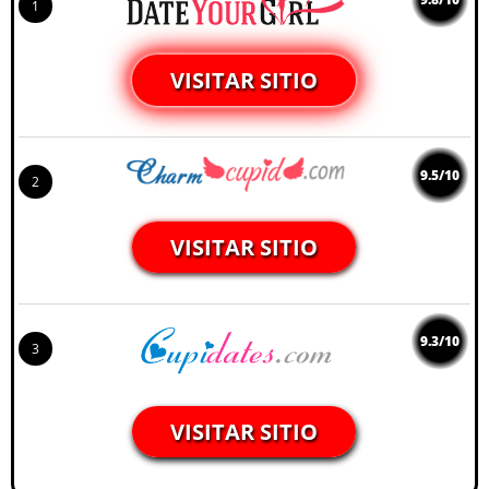
1
VISITAR SITIO
9.5/10
2
VISITAR SITIO
9.3/10
3
VISITAR SITIO