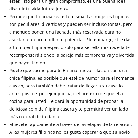
estés listo para un gran compromiso, es una buena idea
discutir tu vida futura juntos.
Permite que tu novia sea ella misma. Las mujeres filipinas
son peculiares, divertidas y pueden ser incluso tontas, pero
a menudo ponen una fachada más reservada para no
asustar a un pretendiente potencial. Sin embargo, si le das
a tu mujer filipina espacio solo para ser ella misma, ella te
recompensará siendo la pareja más comprensiva y divertida
que hayas tenido.
Pídele que cocine para ti. En una nueva relación con una
chica filipina, es posible que esté de humor para el romance
clásico, pero también debe tratar de llegar a su casa lo
antes posible, por ejemplo, bajo el pretexto de que ella
cocina para usted. Te dará la oportunidad de probar la
deliciosa comida filipina casera y te permitirá ver un lado
más natural de tu dama.
Muévete rápidamente a través de las etapas de la relación.
A las mujeres filipinas no les gusta esperar a que su novio