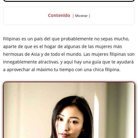
Contenido
Mostrar
Filipinas es un país del que probablemente no sepas mucho,
aparte de que es el hogar de algunas de las mujeres más
hermosas de Asia y de todo el mundo. Las mujeres filipinas son
innegablemente atractivas, y aquí hay una guía que te ayudará
a aprovechar al máximo tu tiempo con una chica filipina.