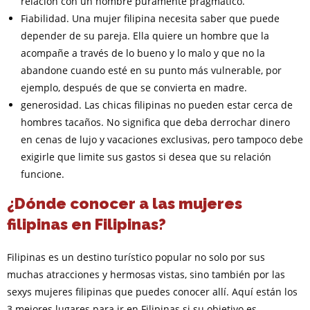
relación con un hombre puramente pragmático.
Fiabilidad. Una mujer filipina necesita saber que puede
depender de su pareja. Ella quiere un hombre que la
acompañe a través de lo bueno y lo malo y que no la
abandone cuando esté en su punto más vulnerable, por
ejemplo, después de que se convierta en madre.
generosidad. Las chicas filipinas no pueden estar cerca de
hombres tacaños. No significa que deba derrochar dinero
en cenas de lujo y vacaciones exclusivas, pero tampoco debe
exigirle que limite sus gastos si desea que su relación
funcione.
¿Dónde conocer a las mujeres
filipinas en Filipinas?
Filipinas es un destino turístico popular no solo por sus
muchas atracciones y hermosas vistas, sino también por las
sexys mujeres filipinas que puedes conocer allí. Aquí están los
3 mejores lugares para ir en Filipinas si su objetivo es