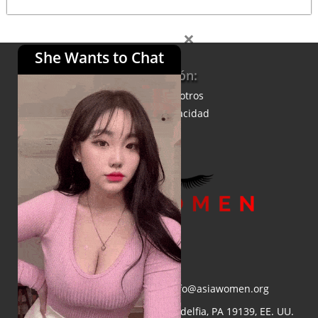
×
She Wants to Chat
Información:
Acerca de nosotros
Política de privacidad
Correo electrónico:
info@asiawomen.org
Dirección:
4548 Market St, Filadelfia, PA 19139, EE. UU.